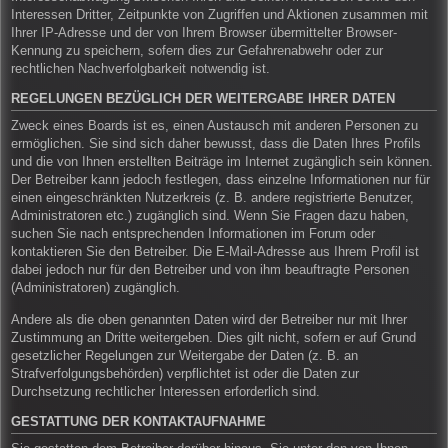
Interessen Dritter, Zeitpunkte von Zugriffen und Aktionen zusammen mit
Ihrer IP-Adresse und der von Ihrem Browser übermittelter Browser-
Kennung zu speichern, sofern dies zur Gefahrenabwehr oder zur
rechtlichen Nachverfolgbarkeit notwendig ist.
REGELUNGEN BEZÜGLICH DER WEITERGABE IHRER DATEN
Zweck eines Boards ist es, einen Austausch mit anderen Personen zu
ermöglichen. Sie sind sich daher bewusst, dass die Daten Ihres Profils
und die von Ihnen erstellten Beiträge im Internet zugänglich sein können.
Der Betreiber kann jedoch festlegen, dass einzelne Informationen nur für
einen eingeschränkten Nutzerkreis (z. B. andere registrierte Benutzer,
Administratoren etc.) zugänglich sind. Wenn Sie Fragen dazu haben,
suchen Sie nach entsprechenden Informationen im Forum oder
kontaktieren Sie den Betreiber. Die E-Mail-Adresse aus Ihrem Profil ist
dabei jedoch nur für den Betreiber und von ihm beauftragte Personen
(Administratoren) zugänglich.
Andere als die oben genannten Daten wird der Betreiber nur mit Ihrer
Zustimmung an Dritte weitergeben. Dies gilt nicht, sofern er auf Grund
gesetzlicher Regelungen zur Weitergabe der Daten (z. B. an
Strafverfolgungsbehörden) verpflichtet ist oder die Daten zur
Durchsetzung rechtlicher Interessen erforderlich sind.
GESTATTUNG DER KONTAKTAUFNAHME