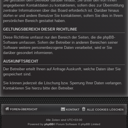
Sie gestatten dem Betreiber darüber hinaus, Sie unter den von Ihnen
angegebenen Kontaktdaten zu kontaktieren, sofern dies zur Übermittlung
zentraler Informationen über das Board erforderlich ist. Darüber hinaus
dürfen er und andere Benutzer Sie kontaktieren, sofern Sie dies in Ihrem
persönlichen Bereich gestattet haben.
GELTUNGSBEREICH DIESER RICHTLINIE
Diese Richtlinie umfasst nur den Bereich der Seiten, die die phpBB-
Software umfassen. Sofern der Betreiber in anderen Bereichen seiner
Software weitere personenbezogene Daten verarbeitet, wird er Sie
darüber gesondert informieren.
AUSKUNFTSRECHT
Der Betreiber erteilt Ihnen auf Anfrage Auskunft, welche Daten über Sie
gespeichert sind.
Sie können jederzeit die Löschung bzw. Sperrung Ihrer Daten verlangen.
Kontaktieren Sie hierzu bitte den Betreiber.
FOREN-ÜBERSICHT
KONTAKT
ALLE COOKIES LÖSCHEN
Alle Zeiten sind
UTC+03:00
Powered by
phpBB
® Forum Software © phpBB Limited