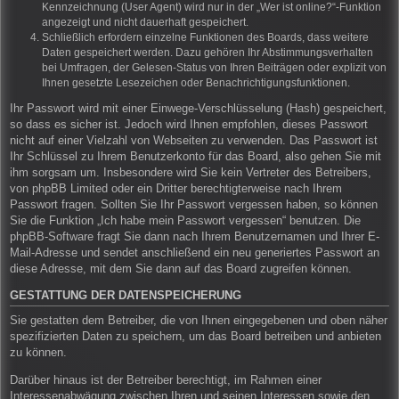
Kennzeichnung (User Agent) wird nur in der „Wer ist online?“-Funktion
angezeigt und nicht dauerhaft gespeichert.
Schließlich erfordern einzelne Funktionen des Boards, dass weitere
Daten gespeichert werden. Dazu gehören Ihr Abstimmungsverhalten
bei Umfragen, der Gelesen-Status von Ihren Beiträgen oder explizit von
Ihnen gesetzte Lesezeichen oder Benachrichtigungsfunktionen.
Ihr Passwort wird mit einer Einwege-Verschlüsselung (Hash) gespeichert,
so dass es sicher ist. Jedoch wird Ihnen empfohlen, dieses Passwort
nicht auf einer Vielzahl von Webseiten zu verwenden. Das Passwort ist
Ihr Schlüssel zu Ihrem Benutzerkonto für das Board, also gehen Sie mit
ihm sorgsam um. Insbesondere wird Sie kein Vertreter des Betreibers,
von phpBB Limited oder ein Dritter berechtigterweise nach Ihrem
Passwort fragen. Sollten Sie Ihr Passwort vergessen haben, so können
Sie die Funktion „Ich habe mein Passwort vergessen“ benutzen. Die
phpBB-Software fragt Sie dann nach Ihrem Benutzernamen und Ihrer E-
Mail-Adresse und sendet anschließend ein neu generiertes Passwort an
diese Adresse, mit dem Sie dann auf das Board zugreifen können.
GESTATTUNG DER DATENSPEICHERUNG
Sie gestatten dem Betreiber, die von Ihnen eingegebenen und oben näher
spezifizierten Daten zu speichern, um das Board betreiben und anbieten
zu können.
Darüber hinaus ist der Betreiber berechtigt, im Rahmen einer
Interessenabwägung zwischen Ihren und seinen Interessen sowie den