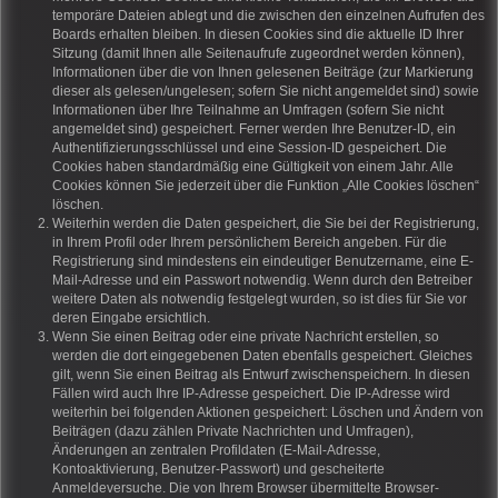
temporäre Dateien ablegt und die zwischen den einzelnen Aufrufen des
Boards erhalten bleiben. In diesen Cookies sind die aktuelle ID Ihrer
Sitzung (damit Ihnen alle Seitenaufrufe zugeordnet werden können),
Informationen über die von Ihnen gelesenen Beiträge (zur Markierung
dieser als gelesen/ungelesen; sofern Sie nicht angemeldet sind) sowie
Informationen über Ihre Teilnahme an Umfragen (sofern Sie nicht
angemeldet sind) gespeichert. Ferner werden Ihre Benutzer-ID, ein
Authentifizierungsschlüssel und eine Session-ID gespeichert. Die
Cookies haben standardmäßig eine Gültigkeit von einem Jahr. Alle
Cookies können Sie jederzeit über die Funktion „Alle Cookies löschen“
löschen.
Weiterhin werden die Daten gespeichert, die Sie bei der Registrierung,
in Ihrem Profil oder Ihrem persönlichem Bereich angeben. Für die
Registrierung sind mindestens ein eindeutiger Benutzername, eine E-
Mail-Adresse und ein Passwort notwendig. Wenn durch den Betreiber
weitere Daten als notwendig festgelegt wurden, so ist dies für Sie vor
deren Eingabe ersichtlich.
Wenn Sie einen Beitrag oder eine private Nachricht erstellen, so
werden die dort eingegebenen Daten ebenfalls gespeichert. Gleiches
gilt, wenn Sie einen Beitrag als Entwurf zwischenspeichern. In diesen
Fällen wird auch Ihre IP-Adresse gespeichert. Die IP-Adresse wird
weiterhin bei folgenden Aktionen gespeichert: Löschen und Ändern von
Beiträgen (dazu zählen Private Nachrichten und Umfragen),
Änderungen an zentralen Profildaten (E-Mail-Adresse,
Kontoaktivierung, Benutzer-Passwort) und gescheiterte
Anmeldeversuche. Die von Ihrem Browser übermittelte Browser-