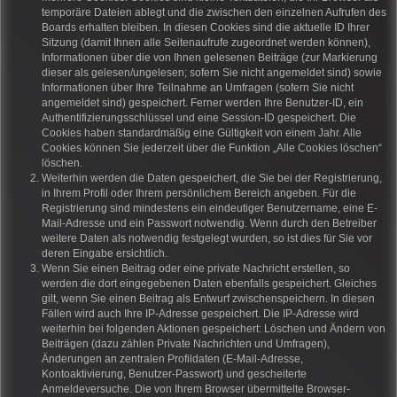
temporäre Dateien ablegt und die zwischen den einzelnen Aufrufen des
Boards erhalten bleiben. In diesen Cookies sind die aktuelle ID Ihrer
Sitzung (damit Ihnen alle Seitenaufrufe zugeordnet werden können),
Informationen über die von Ihnen gelesenen Beiträge (zur Markierung
dieser als gelesen/ungelesen; sofern Sie nicht angemeldet sind) sowie
Informationen über Ihre Teilnahme an Umfragen (sofern Sie nicht
angemeldet sind) gespeichert. Ferner werden Ihre Benutzer-ID, ein
Authentifizierungsschlüssel und eine Session-ID gespeichert. Die
Cookies haben standardmäßig eine Gültigkeit von einem Jahr. Alle
Cookies können Sie jederzeit über die Funktion „Alle Cookies löschen“
löschen.
Weiterhin werden die Daten gespeichert, die Sie bei der Registrierung,
in Ihrem Profil oder Ihrem persönlichem Bereich angeben. Für die
Registrierung sind mindestens ein eindeutiger Benutzername, eine E-
Mail-Adresse und ein Passwort notwendig. Wenn durch den Betreiber
weitere Daten als notwendig festgelegt wurden, so ist dies für Sie vor
deren Eingabe ersichtlich.
Wenn Sie einen Beitrag oder eine private Nachricht erstellen, so
werden die dort eingegebenen Daten ebenfalls gespeichert. Gleiches
gilt, wenn Sie einen Beitrag als Entwurf zwischenspeichern. In diesen
Fällen wird auch Ihre IP-Adresse gespeichert. Die IP-Adresse wird
weiterhin bei folgenden Aktionen gespeichert: Löschen und Ändern von
Beiträgen (dazu zählen Private Nachrichten und Umfragen),
Änderungen an zentralen Profildaten (E-Mail-Adresse,
Kontoaktivierung, Benutzer-Passwort) und gescheiterte
Anmeldeversuche. Die von Ihrem Browser übermittelte Browser-