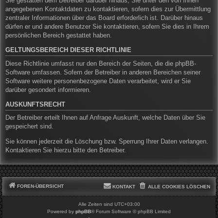
Sie gestatten dem Betreiber darüber hinaus, Sie unter den von Ihnen
angegebenen Kontaktdaten zu kontaktieren, sofern dies zur Übermittlung
zentraler Informationen über das Board erforderlich ist. Darüber hinaus
dürfen er und andere Benutzer Sie kontaktieren, sofern Sie dies in Ihrem
persönlichen Bereich gestattet haben.
GELTUNGSBEREICH DIESER RICHTLINIE
Diese Richtlinie umfasst nur den Bereich der Seiten, die die phpBB-
Software umfassen. Sofern der Betreiber in anderen Bereichen seiner
Software weitere personenbezogene Daten verarbeitet, wird er Sie
darüber gesondert informieren.
AUSKUNFTSRECHT
Der Betreiber erteilt Ihnen auf Anfrage Auskunft, welche Daten über Sie
gespeichert sind.
Sie können jederzeit die Löschung bzw. Sperrung Ihrer Daten verlangen.
Kontaktieren Sie hierzu bitte den Betreiber.
FOREN-ÜBERSICHT
KONTAKT
ALLE COOKIES LÖSCHEN
Alle Zeiten sind
UTC+03:00
Powered by
phpBB
® Forum Software © phpBB Limited