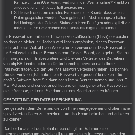
Kennzeichnung (User Agent) wird nur in der „Wer ist online?“-Funktion
angezeigt und nicht dauerhaft gespeichert.
Schließlich erfordern einzelne Funktionen des Boards, dass weitere
Daten gespeichert werden. Dazu gehören Ihr Abstimmungsverhalten
bei Umfragen, der Gelesen-Status von Ihren Beiträgen oder explizit von
Ihnen gesetzte Lesezeichen oder Benachrichtigungsfunktionen.
Ihr Passwort wird mit einer Einwege-Verschlüsselung (Hash) gespeichert,
so dass es sicher ist. Jedoch wird Ihnen empfohlen, dieses Passwort
nicht auf einer Vielzahl von Webseiten zu verwenden. Das Passwort ist
Ihr Schlüssel zu Ihrem Benutzerkonto für das Board, also gehen Sie mit
ihm sorgsam um. Insbesondere wird Sie kein Vertreter des Betreibers,
von phpBB Limited oder ein Dritter berechtigterweise nach Ihrem
Passwort fragen. Sollten Sie Ihr Passwort vergessen haben, so können
Sie die Funktion „Ich habe mein Passwort vergessen“ benutzen. Die
phpBB-Software fragt Sie dann nach Ihrem Benutzernamen und Ihrer E-
Mail-Adresse und sendet anschließend ein neu generiertes Passwort an
diese Adresse, mit dem Sie dann auf das Board zugreifen können.
GESTATTUNG DER DATENSPEICHERUNG
Sie gestatten dem Betreiber, die von Ihnen eingegebenen und oben näher
spezifizierten Daten zu speichern, um das Board betreiben und anbieten
zu können.
Darüber hinaus ist der Betreiber berechtigt, im Rahmen einer
Interessenabwägung zwischen Ihren und seinen Interessen sowie den