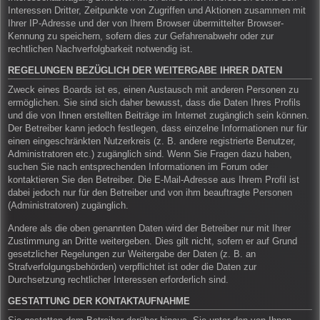
Interessen Dritter, Zeitpunkte von Zugriffen und Aktionen zusammen mit
Ihrer IP-Adresse und der von Ihrem Browser übermittelter Browser-
Kennung zu speichern, sofern dies zur Gefahrenabwehr oder zur
rechtlichen Nachverfolgbarkeit notwendig ist.
REGELUNGEN BEZÜGLICH DER WEITERGABE IHRER DATEN
Zweck eines Boards ist es, einen Austausch mit anderen Personen zu
ermöglichen. Sie sind sich daher bewusst, dass die Daten Ihres Profils
und die von Ihnen erstellten Beiträge im Internet zugänglich sein können.
Der Betreiber kann jedoch festlegen, dass einzelne Informationen nur für
einen eingeschränkten Nutzerkreis (z. B. andere registrierte Benutzer,
Administratoren etc.) zugänglich sind. Wenn Sie Fragen dazu haben,
suchen Sie nach entsprechenden Informationen im Forum oder
kontaktieren Sie den Betreiber. Die E-Mail-Adresse aus Ihrem Profil ist
dabei jedoch nur für den Betreiber und von ihm beauftragte Personen
(Administratoren) zugänglich.
Andere als die oben genannten Daten wird der Betreiber nur mit Ihrer
Zustimmung an Dritte weitergeben. Dies gilt nicht, sofern er auf Grund
gesetzlicher Regelungen zur Weitergabe der Daten (z. B. an
Strafverfolgungsbehörden) verpflichtet ist oder die Daten zur
Durchsetzung rechtlicher Interessen erforderlich sind.
GESTATTUNG DER KONTAKTAUFNAHME