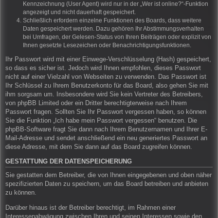
Kennzeichnung (User Agent) wird nur in der „Wer ist online?“-Funktion
angezeigt und nicht dauerhaft gespeichert.
Schließlich erfordern einzelne Funktionen des Boards, dass weitere
Daten gespeichert werden. Dazu gehören Ihr Abstimmungsverhalten
bei Umfragen, der Gelesen-Status von Ihren Beiträgen oder explizit von
Ihnen gesetzte Lesezeichen oder Benachrichtigungsfunktionen.
Ihr Passwort wird mit einer Einwege-Verschlüsselung (Hash) gespeichert,
so dass es sicher ist. Jedoch wird Ihnen empfohlen, dieses Passwort
nicht auf einer Vielzahl von Webseiten zu verwenden. Das Passwort ist
Ihr Schlüssel zu Ihrem Benutzerkonto für das Board, also gehen Sie mit
ihm sorgsam um. Insbesondere wird Sie kein Vertreter des Betreibers,
von phpBB Limited oder ein Dritter berechtigterweise nach Ihrem
Passwort fragen. Sollten Sie Ihr Passwort vergessen haben, so können
Sie die Funktion „Ich habe mein Passwort vergessen“ benutzen. Die
phpBB-Software fragt Sie dann nach Ihrem Benutzernamen und Ihrer E-
Mail-Adresse und sendet anschließend ein neu generiertes Passwort an
diese Adresse, mit dem Sie dann auf das Board zugreifen können.
GESTATTUNG DER DATENSPEICHERUNG
Sie gestatten dem Betreiber, die von Ihnen eingegebenen und oben näher
spezifizierten Daten zu speichern, um das Board betreiben und anbieten
zu können.
Darüber hinaus ist der Betreiber berechtigt, im Rahmen einer
Interessenabwägung zwischen Ihren und seinen Interessen sowie den