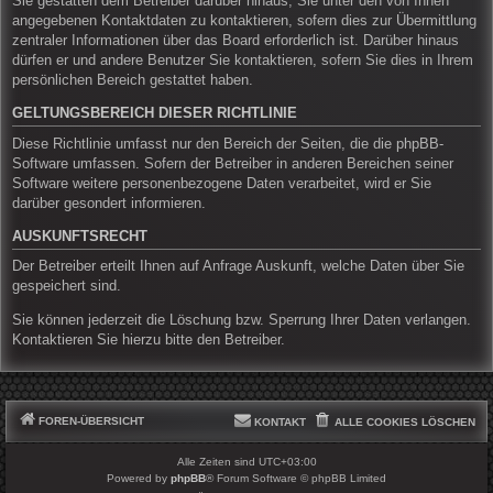
Sie gestatten dem Betreiber darüber hinaus, Sie unter den von Ihnen
angegebenen Kontaktdaten zu kontaktieren, sofern dies zur Übermittlung
zentraler Informationen über das Board erforderlich ist. Darüber hinaus
dürfen er und andere Benutzer Sie kontaktieren, sofern Sie dies in Ihrem
persönlichen Bereich gestattet haben.
GELTUNGSBEREICH DIESER RICHTLINIE
Diese Richtlinie umfasst nur den Bereich der Seiten, die die phpBB-
Software umfassen. Sofern der Betreiber in anderen Bereichen seiner
Software weitere personenbezogene Daten verarbeitet, wird er Sie
darüber gesondert informieren.
AUSKUNFTSRECHT
Der Betreiber erteilt Ihnen auf Anfrage Auskunft, welche Daten über Sie
gespeichert sind.
Sie können jederzeit die Löschung bzw. Sperrung Ihrer Daten verlangen.
Kontaktieren Sie hierzu bitte den Betreiber.
FOREN-ÜBERSICHT
KONTAKT
ALLE COOKIES LÖSCHEN
Alle Zeiten sind
UTC+03:00
Powered by
phpBB
® Forum Software © phpBB Limited