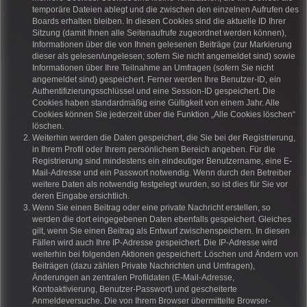
temporäre Dateien ablegt und die zwischen den einzelnen Aufrufen des
Boards erhalten bleiben. In diesen Cookies sind die aktuelle ID Ihrer
Sitzung (damit Ihnen alle Seitenaufrufe zugeordnet werden können),
Informationen über die von Ihnen gelesenen Beiträge (zur Markierung
dieser als gelesen/ungelesen; sofern Sie nicht angemeldet sind) sowie
Informationen über Ihre Teilnahme an Umfragen (sofern Sie nicht
angemeldet sind) gespeichert. Ferner werden Ihre Benutzer-ID, ein
Authentifizierungsschlüssel und eine Session-ID gespeichert. Die
Cookies haben standardmäßig eine Gültigkeit von einem Jahr. Alle
Cookies können Sie jederzeit über die Funktion „Alle Cookies löschen“
löschen.
Weiterhin werden die Daten gespeichert, die Sie bei der Registrierung,
in Ihrem Profil oder Ihrem persönlichem Bereich angeben. Für die
Registrierung sind mindestens ein eindeutiger Benutzername, eine E-
Mail-Adresse und ein Passwort notwendig. Wenn durch den Betreiber
weitere Daten als notwendig festgelegt wurden, so ist dies für Sie vor
deren Eingabe ersichtlich.
Wenn Sie einen Beitrag oder eine private Nachricht erstellen, so
werden die dort eingegebenen Daten ebenfalls gespeichert. Gleiches
gilt, wenn Sie einen Beitrag als Entwurf zwischenspeichern. In diesen
Fällen wird auch Ihre IP-Adresse gespeichert. Die IP-Adresse wird
weiterhin bei folgenden Aktionen gespeichert: Löschen und Ändern von
Beiträgen (dazu zählen Private Nachrichten und Umfragen),
Änderungen an zentralen Profildaten (E-Mail-Adresse,
Kontoaktivierung, Benutzer-Passwort) und gescheiterte
Anmeldeversuche. Die von Ihrem Browser übermittelte Browser-