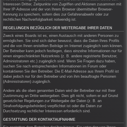
Interessen Dritter, Zeitpunkte von Zugriffen und Aktionen zusammen mit
Ihrer IP-Adresse und der von Ihrem Browser übermittelter Browser-
Kennung zu speichern, sofern dies zur Gefahrenabwehr oder zur
rechtlichen Nachverfolgbarkeit notwendig ist.
REGELUNGEN BEZÜGLICH DER WEITERGABE IHRER DATEN
Zweck eines Boards ist es, einen Austausch mit anderen Personen zu
ermöglichen. Sie sind sich daher bewusst, dass die Daten Ihres Profils
und die von Ihnen erstellten Beiträge im Internet zugänglich sein können.
Der Betreiber kann jedoch festlegen, dass einzelne Informationen nur für
einen eingeschränkten Nutzerkreis (z. B. andere registrierte Benutzer,
Administratoren etc.) zugänglich sind. Wenn Sie Fragen dazu haben,
suchen Sie nach entsprechenden Informationen im Forum oder
kontaktieren Sie den Betreiber. Die E-Mail-Adresse aus Ihrem Profil ist
dabei jedoch nur für den Betreiber und von ihm beauftragte Personen
(Administratoren) zugänglich.
Andere als die oben genannten Daten wird der Betreiber nur mit Ihrer
Zustimmung an Dritte weitergeben. Dies gilt nicht, sofern er auf Grund
gesetzlicher Regelungen zur Weitergabe der Daten (z. B. an
Strafverfolgungsbehörden) verpflichtet ist oder die Daten zur
Durchsetzung rechtlicher Interessen erforderlich sind.
GESTATTUNG DER KONTAKTAUFNAHME