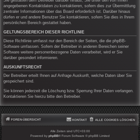
Sie gestatten dem Betreiber darüber hinaus, Sie unter den von Ihnen
angegebenen Kontaktdaten zu kontaktieren, sofern dies zur Übermittlung
zentraler Informationen über das Board erforderlich ist. Darüber hinaus
dürfen er und andere Benutzer Sie kontaktieren, sofern Sie dies in Ihrem
persönlichen Bereich gestattet haben.
GELTUNGSBEREICH DIESER RICHTLINIE
Diese Richtlinie umfasst nur den Bereich der Seiten, die die phpBB-
Software umfassen. Sofern der Betreiber in anderen Bereichen seiner
Software weitere personenbezogene Daten verarbeitet, wird er Sie
darüber gesondert informieren.
AUSKUNFTSRECHT
Der Betreiber erteilt Ihnen auf Anfrage Auskunft, welche Daten über Sie
gespeichert sind.
Sie können jederzeit die Löschung bzw. Sperrung Ihrer Daten verlangen.
Kontaktieren Sie hierzu bitte den Betreiber.
FOREN-ÜBERSICHT
KONTAKT
ALLE COOKIES LÖSCHEN
Alle Zeiten sind
UTC+03:00
Powered by
phpBB
® Forum Software © phpBB Limited