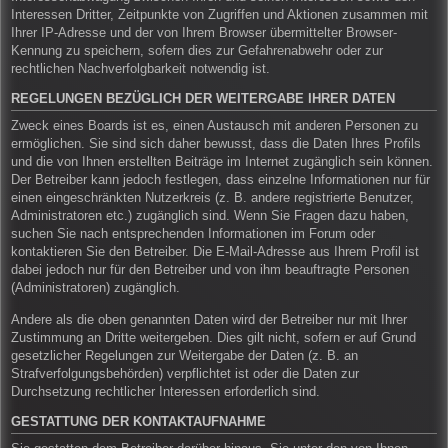
Interessen Dritter, Zeitpunkte von Zugriffen und Aktionen zusammen mit
Ihrer IP-Adresse und der von Ihrem Browser übermittelter Browser-
Kennung zu speichern, sofern dies zur Gefahrenabwehr oder zur
rechtlichen Nachverfolgbarkeit notwendig ist.
REGELUNGEN BEZÜGLICH DER WEITERGABE IHRER DATEN
Zweck eines Boards ist es, einen Austausch mit anderen Personen zu
ermöglichen. Sie sind sich daher bewusst, dass die Daten Ihres Profils
und die von Ihnen erstellten Beiträge im Internet zugänglich sein können.
Der Betreiber kann jedoch festlegen, dass einzelne Informationen nur für
einen eingeschränkten Nutzerkreis (z. B. andere registrierte Benutzer,
Administratoren etc.) zugänglich sind. Wenn Sie Fragen dazu haben,
suchen Sie nach entsprechenden Informationen im Forum oder
kontaktieren Sie den Betreiber. Die E-Mail-Adresse aus Ihrem Profil ist
dabei jedoch nur für den Betreiber und von ihm beauftragte Personen
(Administratoren) zugänglich.
Andere als die oben genannten Daten wird der Betreiber nur mit Ihrer
Zustimmung an Dritte weitergeben. Dies gilt nicht, sofern er auf Grund
gesetzlicher Regelungen zur Weitergabe der Daten (z. B. an
Strafverfolgungsbehörden) verpflichtet ist oder die Daten zur
Durchsetzung rechtlicher Interessen erforderlich sind.
GESTATTUNG DER KONTAKTAUFNAHME