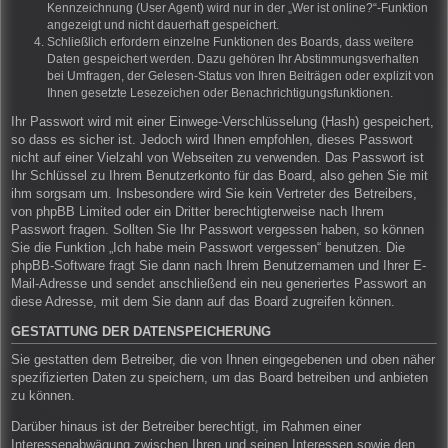
Kennzeichnung (User Agent) wird nur in der „Wer ist online?“-Funktion
angezeigt und nicht dauerhaft gespeichert.
Schließlich erfordern einzelne Funktionen des Boards, dass weitere
Daten gespeichert werden. Dazu gehören Ihr Abstimmungsverhalten
bei Umfragen, der Gelesen-Status von Ihren Beiträgen oder explizit von
Ihnen gesetzte Lesezeichen oder Benachrichtigungsfunktionen.
Ihr Passwort wird mit einer Einwege-Verschlüsselung (Hash) gespeichert,
so dass es sicher ist. Jedoch wird Ihnen empfohlen, dieses Passwort
nicht auf einer Vielzahl von Webseiten zu verwenden. Das Passwort ist
Ihr Schlüssel zu Ihrem Benutzerkonto für das Board, also gehen Sie mit
ihm sorgsam um. Insbesondere wird Sie kein Vertreter des Betreibers,
von phpBB Limited oder ein Dritter berechtigterweise nach Ihrem
Passwort fragen. Sollten Sie Ihr Passwort vergessen haben, so können
Sie die Funktion „Ich habe mein Passwort vergessen“ benutzen. Die
phpBB-Software fragt Sie dann nach Ihrem Benutzernamen und Ihrer E-
Mail-Adresse und sendet anschließend ein neu generiertes Passwort an
diese Adresse, mit dem Sie dann auf das Board zugreifen können.
GESTATTUNG DER DATENSPEICHERUNG
Sie gestatten dem Betreiber, die von Ihnen eingegebenen und oben näher
spezifizierten Daten zu speichern, um das Board betreiben und anbieten
zu können.
Darüber hinaus ist der Betreiber berechtigt, im Rahmen einer
Interessenabwägung zwischen Ihren und seinen Interessen sowie den