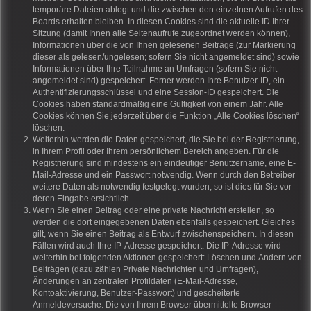
temporäre Dateien ablegt und die zwischen den einzelnen Aufrufen des
Boards erhalten bleiben. In diesen Cookies sind die aktuelle ID Ihrer
Sitzung (damit Ihnen alle Seitenaufrufe zugeordnet werden können),
Informationen über die von Ihnen gelesenen Beiträge (zur Markierung
dieser als gelesen/ungelesen; sofern Sie nicht angemeldet sind) sowie
Informationen über Ihre Teilnahme an Umfragen (sofern Sie nicht
angemeldet sind) gespeichert. Ferner werden Ihre Benutzer-ID, ein
Authentifizierungsschlüssel und eine Session-ID gespeichert. Die
Cookies haben standardmäßig eine Gültigkeit von einem Jahr. Alle
Cookies können Sie jederzeit über die Funktion „Alle Cookies löschen“
löschen.
Weiterhin werden die Daten gespeichert, die Sie bei der Registrierung,
in Ihrem Profil oder Ihrem persönlichem Bereich angeben. Für die
Registrierung sind mindestens ein eindeutiger Benutzername, eine E-
Mail-Adresse und ein Passwort notwendig. Wenn durch den Betreiber
weitere Daten als notwendig festgelegt wurden, so ist dies für Sie vor
deren Eingabe ersichtlich.
Wenn Sie einen Beitrag oder eine private Nachricht erstellen, so
werden die dort eingegebenen Daten ebenfalls gespeichert. Gleiches
gilt, wenn Sie einen Beitrag als Entwurf zwischenspeichern. In diesen
Fällen wird auch Ihre IP-Adresse gespeichert. Die IP-Adresse wird
weiterhin bei folgenden Aktionen gespeichert: Löschen und Ändern von
Beiträgen (dazu zählen Private Nachrichten und Umfragen),
Änderungen an zentralen Profildaten (E-Mail-Adresse,
Kontoaktivierung, Benutzer-Passwort) und gescheiterte
Anmeldeversuche. Die von Ihrem Browser übermittelte Browser-