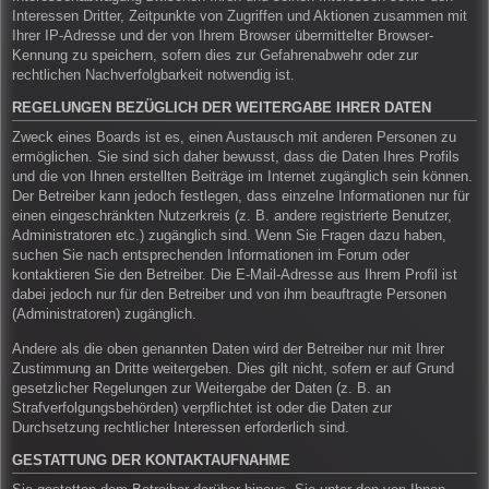
Interessen Dritter, Zeitpunkte von Zugriffen und Aktionen zusammen mit
Ihrer IP-Adresse und der von Ihrem Browser übermittelter Browser-
Kennung zu speichern, sofern dies zur Gefahrenabwehr oder zur
rechtlichen Nachverfolgbarkeit notwendig ist.
REGELUNGEN BEZÜGLICH DER WEITERGABE IHRER DATEN
Zweck eines Boards ist es, einen Austausch mit anderen Personen zu
ermöglichen. Sie sind sich daher bewusst, dass die Daten Ihres Profils
und die von Ihnen erstellten Beiträge im Internet zugänglich sein können.
Der Betreiber kann jedoch festlegen, dass einzelne Informationen nur für
einen eingeschränkten Nutzerkreis (z. B. andere registrierte Benutzer,
Administratoren etc.) zugänglich sind. Wenn Sie Fragen dazu haben,
suchen Sie nach entsprechenden Informationen im Forum oder
kontaktieren Sie den Betreiber. Die E-Mail-Adresse aus Ihrem Profil ist
dabei jedoch nur für den Betreiber und von ihm beauftragte Personen
(Administratoren) zugänglich.
Andere als die oben genannten Daten wird der Betreiber nur mit Ihrer
Zustimmung an Dritte weitergeben. Dies gilt nicht, sofern er auf Grund
gesetzlicher Regelungen zur Weitergabe der Daten (z. B. an
Strafverfolgungsbehörden) verpflichtet ist oder die Daten zur
Durchsetzung rechtlicher Interessen erforderlich sind.
GESTATTUNG DER KONTAKTAUFNAHME