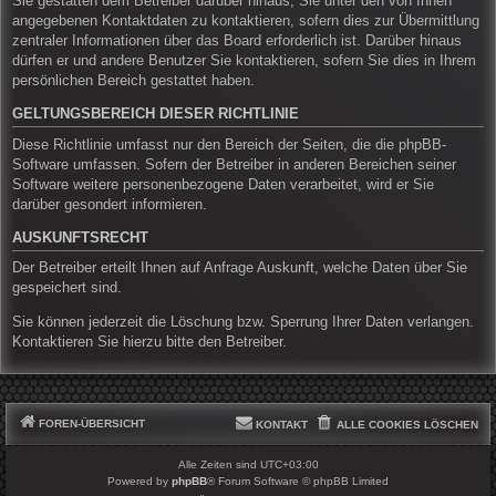
Sie gestatten dem Betreiber darüber hinaus, Sie unter den von Ihnen
angegebenen Kontaktdaten zu kontaktieren, sofern dies zur Übermittlung
zentraler Informationen über das Board erforderlich ist. Darüber hinaus
dürfen er und andere Benutzer Sie kontaktieren, sofern Sie dies in Ihrem
persönlichen Bereich gestattet haben.
GELTUNGSBEREICH DIESER RICHTLINIE
Diese Richtlinie umfasst nur den Bereich der Seiten, die die phpBB-
Software umfassen. Sofern der Betreiber in anderen Bereichen seiner
Software weitere personenbezogene Daten verarbeitet, wird er Sie
darüber gesondert informieren.
AUSKUNFTSRECHT
Der Betreiber erteilt Ihnen auf Anfrage Auskunft, welche Daten über Sie
gespeichert sind.
Sie können jederzeit die Löschung bzw. Sperrung Ihrer Daten verlangen.
Kontaktieren Sie hierzu bitte den Betreiber.
FOREN-ÜBERSICHT
KONTAKT
ALLE COOKIES LÖSCHEN
Alle Zeiten sind
UTC+03:00
Powered by
phpBB
® Forum Software © phpBB Limited