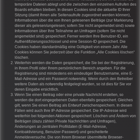
temporäre Dateien ablegt und die zwischen den einzelnen Aufrufen des
Boards erhalten bleiben. In diesen Cookies sind die aktuelle ID Ihrer
Sitzung (damit Ihnen alle Seitenaufrufe zugeordnet werden können),
Informationen über die von Ihnen gelesenen Beiträge (zur Markierung
dieser als gelesen/ungelesen; sofern Sie nicht angemeldet sind) sowie
Informationen über Ihre Teilnahme an Umfragen (sofern Sie nicht
angemeldet sind) gespeichert. Ferner werden Ihre Benutzer-ID, ein
Authentifizierungsschlüssel und eine Session-ID gespeichert. Die
Cookies haben standardmäßig eine Gültigkeit von einem Jahr. Alle
Cookies können Sie jederzeit über die Funktion „Alle Cookies löschen“
löschen.
Weiterhin werden die Daten gespeichert, die Sie bei der Registrierung,
in Ihrem Profil oder Ihrem persönlichem Bereich angeben. Für die
Registrierung sind mindestens ein eindeutiger Benutzername, eine E-
Mail-Adresse und ein Passwort notwendig. Wenn durch den Betreiber
weitere Daten als notwendig festgelegt wurden, so ist dies für Sie vor
deren Eingabe ersichtlich.
Wenn Sie einen Beitrag oder eine private Nachricht erstellen, so
werden die dort eingegebenen Daten ebenfalls gespeichert. Gleiches
gilt, wenn Sie einen Beitrag als Entwurf zwischenspeichern. In diesen
Fällen wird auch Ihre IP-Adresse gespeichert. Die IP-Adresse wird
weiterhin bei folgenden Aktionen gespeichert: Löschen und Ändern von
Beiträgen (dazu zählen Private Nachrichten und Umfragen),
Änderungen an zentralen Profildaten (E-Mail-Adresse,
Kontoaktivierung, Benutzer-Passwort) und gescheiterte
Anmeldeversuche. Die von Ihrem Browser übermittelte Browser-