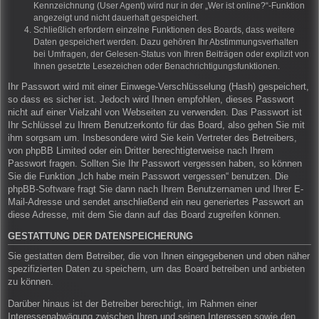
Kennzeichnung (User Agent) wird nur in der „Wer ist online?“-Funktion
angezeigt und nicht dauerhaft gespeichert.
Schließlich erfordern einzelne Funktionen des Boards, dass weitere
Daten gespeichert werden. Dazu gehören Ihr Abstimmungsverhalten
bei Umfragen, der Gelesen-Status von Ihren Beiträgen oder explizit von
Ihnen gesetzte Lesezeichen oder Benachrichtigungsfunktionen.
Ihr Passwort wird mit einer Einwege-Verschlüsselung (Hash) gespeichert,
so dass es sicher ist. Jedoch wird Ihnen empfohlen, dieses Passwort
nicht auf einer Vielzahl von Webseiten zu verwenden. Das Passwort ist
Ihr Schlüssel zu Ihrem Benutzerkonto für das Board, also gehen Sie mit
ihm sorgsam um. Insbesondere wird Sie kein Vertreter des Betreibers,
von phpBB Limited oder ein Dritter berechtigterweise nach Ihrem
Passwort fragen. Sollten Sie Ihr Passwort vergessen haben, so können
Sie die Funktion „Ich habe mein Passwort vergessen“ benutzen. Die
phpBB-Software fragt Sie dann nach Ihrem Benutzernamen und Ihrer E-
Mail-Adresse und sendet anschließend ein neu generiertes Passwort an
diese Adresse, mit dem Sie dann auf das Board zugreifen können.
GESTATTUNG DER DATENSPEICHERUNG
Sie gestatten dem Betreiber, die von Ihnen eingegebenen und oben näher
spezifizierten Daten zu speichern, um das Board betreiben und anbieten
zu können.
Darüber hinaus ist der Betreiber berechtigt, im Rahmen einer
Interessenabwägung zwischen Ihren und seinen Interessen sowie den