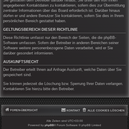
Sie gestatten dem Betreiber darüber hinaus, Sie unter den von Ihnen
angegebenen Kontaktdaten zu kontaktieren, sofern dies zur Übermittlung
zentraler Informationen über das Board erforderlich ist. Darüber hinaus
dürfen er und andere Benutzer Sie kontaktieren, sofern Sie dies in Ihrem
persönlichen Bereich gestattet haben.
GELTUNGSBEREICH DIESER RICHTLINIE
Diese Richtlinie umfasst nur den Bereich der Seiten, die die phpBB-
Software umfassen. Sofern der Betreiber in anderen Bereichen seiner
Software weitere personenbezogene Daten verarbeitet, wird er Sie
darüber gesondert informieren.
AUSKUNFTSRECHT
Der Betreiber erteilt Ihnen auf Anfrage Auskunft, welche Daten über Sie
gespeichert sind.
Sie können jederzeit die Löschung bzw. Sperrung Ihrer Daten verlangen.
Kontaktieren Sie hierzu bitte den Betreiber.
FOREN-ÜBERSICHT
KONTAKT
ALLE COOKIES LÖSCHEN
Alle Zeiten sind
UTC+03:00
Powered by
phpBB
® Forum Software © phpBB Limited