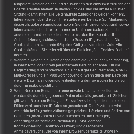
temporäre Dateien ablegt und die zwischen den einzelnen Aufrufen des
Boards erhalten bleiben. In diesen Cookies sind die aktuelle ID Ihrer
Sitzung (damit Ihnen alle Seitenaufrufe zugeordnet werden können),
Informationen über die von Ihnen gelesenen Beiträge (zur Markierung
dieser als gelesen/ungelesen; sofern Sie nicht angemeldet sind) sowie
Informationen über Ihre Teilnahme an Umfragen (sofern Sie nicht
angemeldet sind) gespeichert. Ferner werden Ihre Benutzer-ID, ein
Authentifizierungsschlüssel und eine Session-ID gespeichert. Die
Cookies haben standardmäßig eine Gültigkeit von einem Jahr. Alle
Cookies können Sie jederzeit über die Funktion „Alle Cookies löschen“
löschen.
Weiterhin werden die Daten gespeichert, die Sie bei der Registrierung,
in Ihrem Profil oder Ihrem persönlichem Bereich angeben. Für die
Registrierung sind mindestens ein eindeutiger Benutzername, eine E-
Mail-Adresse und ein Passwort notwendig. Wenn durch den Betreiber
weitere Daten als notwendig festgelegt wurden, so ist dies für Sie vor
deren Eingabe ersichtlich.
Wenn Sie einen Beitrag oder eine private Nachricht erstellen, so
werden die dort eingegebenen Daten ebenfalls gespeichert. Gleiches
gilt, wenn Sie einen Beitrag als Entwurf zwischenspeichern. In diesen
Fällen wird auch Ihre IP-Adresse gespeichert. Die IP-Adresse wird
weiterhin bei folgenden Aktionen gespeichert: Löschen und Ändern von
Beiträgen (dazu zählen Private Nachrichten und Umfragen),
Änderungen an zentralen Profildaten (E-Mail-Adresse,
Kontoaktivierung, Benutzer-Passwort) und gescheiterte
Anmeldeversuche. Die von Ihrem Browser übermittelte Browser-