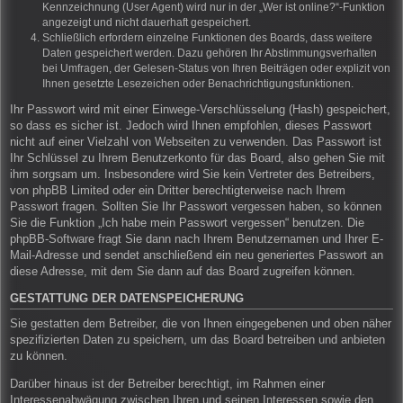
Kennzeichnung (User Agent) wird nur in der „Wer ist online?“-Funktion
angezeigt und nicht dauerhaft gespeichert.
Schließlich erfordern einzelne Funktionen des Boards, dass weitere
Daten gespeichert werden. Dazu gehören Ihr Abstimmungsverhalten
bei Umfragen, der Gelesen-Status von Ihren Beiträgen oder explizit von
Ihnen gesetzte Lesezeichen oder Benachrichtigungsfunktionen.
Ihr Passwort wird mit einer Einwege-Verschlüsselung (Hash) gespeichert,
so dass es sicher ist. Jedoch wird Ihnen empfohlen, dieses Passwort
nicht auf einer Vielzahl von Webseiten zu verwenden. Das Passwort ist
Ihr Schlüssel zu Ihrem Benutzerkonto für das Board, also gehen Sie mit
ihm sorgsam um. Insbesondere wird Sie kein Vertreter des Betreibers,
von phpBB Limited oder ein Dritter berechtigterweise nach Ihrem
Passwort fragen. Sollten Sie Ihr Passwort vergessen haben, so können
Sie die Funktion „Ich habe mein Passwort vergessen“ benutzen. Die
phpBB-Software fragt Sie dann nach Ihrem Benutzernamen und Ihrer E-
Mail-Adresse und sendet anschließend ein neu generiertes Passwort an
diese Adresse, mit dem Sie dann auf das Board zugreifen können.
GESTATTUNG DER DATENSPEICHERUNG
Sie gestatten dem Betreiber, die von Ihnen eingegebenen und oben näher
spezifizierten Daten zu speichern, um das Board betreiben und anbieten
zu können.
Darüber hinaus ist der Betreiber berechtigt, im Rahmen einer
Interessenabwägung zwischen Ihren und seinen Interessen sowie den