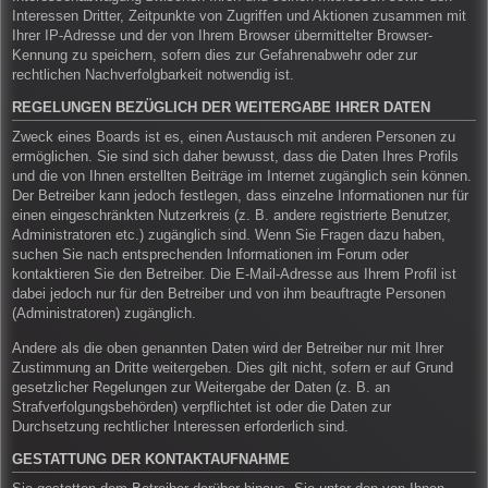
Interessen Dritter, Zeitpunkte von Zugriffen und Aktionen zusammen mit
Ihrer IP-Adresse und der von Ihrem Browser übermittelter Browser-
Kennung zu speichern, sofern dies zur Gefahrenabwehr oder zur
rechtlichen Nachverfolgbarkeit notwendig ist.
REGELUNGEN BEZÜGLICH DER WEITERGABE IHRER DATEN
Zweck eines Boards ist es, einen Austausch mit anderen Personen zu
ermöglichen. Sie sind sich daher bewusst, dass die Daten Ihres Profils
und die von Ihnen erstellten Beiträge im Internet zugänglich sein können.
Der Betreiber kann jedoch festlegen, dass einzelne Informationen nur für
einen eingeschränkten Nutzerkreis (z. B. andere registrierte Benutzer,
Administratoren etc.) zugänglich sind. Wenn Sie Fragen dazu haben,
suchen Sie nach entsprechenden Informationen im Forum oder
kontaktieren Sie den Betreiber. Die E-Mail-Adresse aus Ihrem Profil ist
dabei jedoch nur für den Betreiber und von ihm beauftragte Personen
(Administratoren) zugänglich.
Andere als die oben genannten Daten wird der Betreiber nur mit Ihrer
Zustimmung an Dritte weitergeben. Dies gilt nicht, sofern er auf Grund
gesetzlicher Regelungen zur Weitergabe der Daten (z. B. an
Strafverfolgungsbehörden) verpflichtet ist oder die Daten zur
Durchsetzung rechtlicher Interessen erforderlich sind.
GESTATTUNG DER KONTAKTAUFNAHME