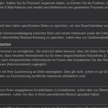
ragen. Sollten Sie Ihr Passwort vergessen haben, so können Sie die Funktion
rer E-Mail-Adresse und sendet anschließend ein neu generiertes Passwort an
und oben näher spezifizierten Daten zu speichern, um das Board betreiben un
ner Interessenabwägung zwischen Ihren und seinen Interessen sowie den Intere
übermittelter Browser-Kennung zu speichern, sofern dies zur Gefahrenabwehr 
 DATEN
rsonen zu ermöglichen. Sie sind sich daher bewusst, dass die Daten Ihres Pro
n, dass einzelne Informationen nur für einen eingeschränkten Nutzerkreis (z. B
nach entsprechenden Informationen im Forum oder kontaktieren Sie den Betrei
onen (Administratoren) zugänglich.
 mit Ihrer Zustimmung an Dritte weitergeben. Dies gilt nicht, sofern er auf 
aten zur Durchsetzung rechtlicher Interessen erforderlich sind.
 von Ihnen angegebenen Kontaktdaten zu kontaktieren, sofern dies zur Übermit
aktieren, sofern Sie dies in Ihrem persönlichen Bereich gestattet haben.