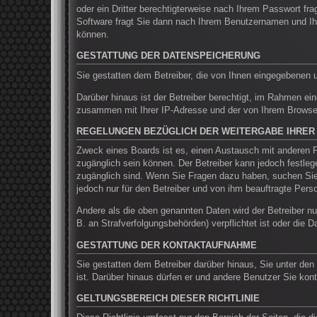
oder ein Dritter berechtigterweise nach Ihrem Passwort f
Software fragt Sie dann nach Ihrem Benutzernamen und Ih
können.
GESTATTUNG DER DATENSPEICHERUNG
Sie gestatten dem Betreiber, die von Ihnen eingegebenen 
Darüber hinaus ist der Betreiber berechtigt, im Rahmen ei
zusammen mit Ihrer IP-Adresse und der von Ihrem Browser 
REGELUNGEN BEZÜGLICH DER WEITERGABE IHRER
Zweck eines Boards ist es, einen Austausch mit anderen Pe
zugänglich sein können. Der Betreiber kann jedoch festlege
zugänglich sind. Wenn Sie Fragen dazu haben, suchen Sie 
jedoch nur für den Betreiber und von ihm beauftragte Pers
Andere als die oben genannten Daten wird der Betreiber nur
B. an Strafverfolgungsbehörden) verpflichtet ist oder die D
GESTATTUNG DER KONTAKTAUFNAHME
Sie gestatten dem Betreiber darüber hinaus, Sie unter den
ist. Darüber hinaus dürfen er und andere Benutzer Sie kont
GELTUNGSBEREICH DIESER RICHTLINIE