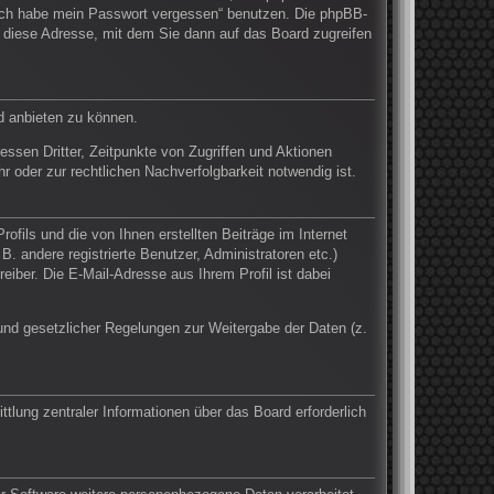
 „Ich habe mein Passwort vergessen“ benutzen. Die phpBB-
 diese Adresse, mit dem Sie dann auf das Board zugreifen
d anbieten zu können.
ssen Dritter, Zeitpunkte von Zugriffen und Aktionen
oder zur rechtlichen Nachverfolgbarkeit notwendig ist.
fils und die von Ihnen erstellten Beiträge im Internet
. andere registrierte Benutzer, Administratoren etc.)
ber. Die E-Mail-Adresse aus Ihrem Profil ist dabei
Grund gesetzlicher Regelungen zur Weitergabe der Daten (z.
tlung zentraler Informationen über das Board erforderlich