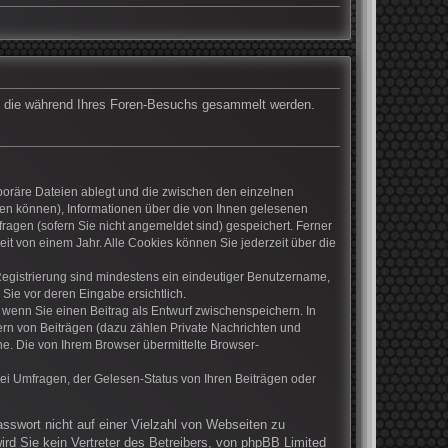
det, die während Ihres Foren-Besuchs gesammelt werden.
mporäre Dateien ablegt und die zwischen den einzelnen
rden können), Informationen über die von Ihnen gelesenen
ragen (sofern Sie nicht angemeldet sind) gespeichert. Ferner
it von einem Jahr. Alle Cookies können Sie jederzeit über die
 Registrierung sind mindestens ein eindeutiger Benutzername,
Sie vor deren Eingabe ersichtlich.
, wenn Sie einen Beitrag als Entwurf zwischenspeichern. In
ern von Beiträgen (dazu zählen Private Nachrichten und
e. Die von Ihrem Browser übermittelte Browser-
ei Umfragen, der Gelesen-Status von Ihren Beiträgen oder
asswort nicht auf einer Vielzahl von Webseiten zu
rd Sie kein Vertreter des Betreibers, von phpBB Limited