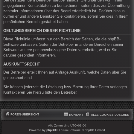
Sie gestatten dem Betreiber darüber hinaus, Sie unter den von Ihnen
angegebenen Kontaktdaten zu kontaktieren, sofern dies zur Übermittlung
zentraler Informationen über das Board erforderlich ist. Darüber hinaus
dürfen er und andere Benutzer Sie kontaktieren, sofern Sie dies in Ihrem
persönlichen Bereich gestattet haben.
GELTUNGSBEREICH DIESER RICHTLINIE
Diese Richtlinie umfasst nur den Bereich der Seiten, die die phpBB-
Software umfassen. Sofern der Betreiber in anderen Bereichen seiner
Software weitere personenbezogene Daten verarbeitet, wird er Sie
darüber gesondert informieren.
AUSKUNFTSRECHT
Der Betreiber erteilt Ihnen auf Anfrage Auskunft, welche Daten über Sie
gespeichert sind.
Sie können jederzeit die Löschung bzw. Sperrung Ihrer Daten verlangen.
Kontaktieren Sie hierzu bitte den Betreiber.
FOREN-ÜBERSICHT
KONTAKT
ALLE COOKIES LÖSCHEN
Alle Zeiten sind
UTC+03:00
Powered by
phpBB
® Forum Software © phpBB Limited