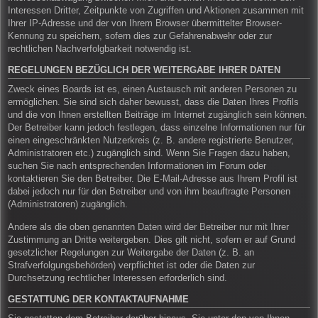
Interessen Dritter, Zeitpunkte von Zugriffen und Aktionen zusammen mit
Ihrer IP-Adresse und der von Ihrem Browser übermittelter Browser-
Kennung zu speichern, sofern dies zur Gefahrenabwehr oder zur
rechtlichen Nachverfolgbarkeit notwendig ist.
REGELUNGEN BEZÜGLICH DER WEITERGABE IHRER DATEN
Zweck eines Boards ist es, einen Austausch mit anderen Personen zu
ermöglichen. Sie sind sich daher bewusst, dass die Daten Ihres Profils
und die von Ihnen erstellten Beiträge im Internet zugänglich sein können.
Der Betreiber kann jedoch festlegen, dass einzelne Informationen nur für
einen eingeschränkten Nutzerkreis (z. B. andere registrierte Benutzer,
Administratoren etc.) zugänglich sind. Wenn Sie Fragen dazu haben,
suchen Sie nach entsprechenden Informationen im Forum oder
kontaktieren Sie den Betreiber. Die E-Mail-Adresse aus Ihrem Profil ist
dabei jedoch nur für den Betreiber und von ihm beauftragte Personen
(Administratoren) zugänglich.
Andere als die oben genannten Daten wird der Betreiber nur mit Ihrer
Zustimmung an Dritte weitergeben. Dies gilt nicht, sofern er auf Grund
gesetzlicher Regelungen zur Weitergabe der Daten (z. B. an
Strafverfolgungsbehörden) verpflichtet ist oder die Daten zur
Durchsetzung rechtlicher Interessen erforderlich sind.
GESTATTUNG DER KONTAKTAUFNAHME