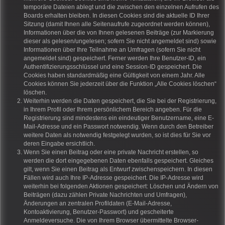
temporäre Dateien ablegt und die zwischen den einzelnen Aufrufen des
Boards erhalten bleiben. In diesen Cookies sind die aktuelle ID Ihrer
Sitzung (damit Ihnen alle Seitenaufrufe zugeordnet werden können),
Informationen über die von Ihnen gelesenen Beiträge (zur Markierung
dieser als gelesen/ungelesen; sofern Sie nicht angemeldet sind) sowie
Informationen über Ihre Teilnahme an Umfragen (sofern Sie nicht
angemeldet sind) gespeichert. Ferner werden Ihre Benutzer-ID, ein
Authentifizierungsschlüssel und eine Session-ID gespeichert. Die
Cookies haben standardmäßig eine Gültigkeit von einem Jahr. Alle
Cookies können Sie jederzeit über die Funktion „Alle Cookies löschen“
löschen.
Weiterhin werden die Daten gespeichert, die Sie bei der Registrierung,
in Ihrem Profil oder Ihrem persönlichem Bereich angeben. Für die
Registrierung sind mindestens ein eindeutiger Benutzername, eine E-
Mail-Adresse und ein Passwort notwendig. Wenn durch den Betreiber
weitere Daten als notwendig festgelegt wurden, so ist dies für Sie vor
deren Eingabe ersichtlich.
Wenn Sie einen Beitrag oder eine private Nachricht erstellen, so
werden die dort eingegebenen Daten ebenfalls gespeichert. Gleiches
gilt, wenn Sie einen Beitrag als Entwurf zwischenspeichern. In diesen
Fällen wird auch Ihre IP-Adresse gespeichert. Die IP-Adresse wird
weiterhin bei folgenden Aktionen gespeichert: Löschen und Ändern von
Beiträgen (dazu zählen Private Nachrichten und Umfragen),
Änderungen an zentralen Profildaten (E-Mail-Adresse,
Kontoaktivierung, Benutzer-Passwort) und gescheiterte
Anmeldeversuche. Die von Ihrem Browser übermittelte Browser-