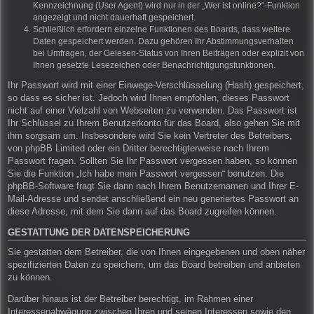
Kennzeichnung (User Agent) wird nur in der „Wer ist online?“-Funktion
angezeigt und nicht dauerhaft gespeichert.
Schließlich erfordern einzelne Funktionen des Boards, dass weitere
Daten gespeichert werden. Dazu gehören Ihr Abstimmungsverhalten
bei Umfragen, der Gelesen-Status von Ihren Beiträgen oder explizit von
Ihnen gesetzte Lesezeichen oder Benachrichtigungsfunktionen.
Ihr Passwort wird mit einer Einwege-Verschlüsselung (Hash) gespeichert,
so dass es sicher ist. Jedoch wird Ihnen empfohlen, dieses Passwort
nicht auf einer Vielzahl von Webseiten zu verwenden. Das Passwort ist
Ihr Schlüssel zu Ihrem Benutzerkonto für das Board, also gehen Sie mit
ihm sorgsam um. Insbesondere wird Sie kein Vertreter des Betreibers,
von phpBB Limited oder ein Dritter berechtigterweise nach Ihrem
Passwort fragen. Sollten Sie Ihr Passwort vergessen haben, so können
Sie die Funktion „Ich habe mein Passwort vergessen“ benutzen. Die
phpBB-Software fragt Sie dann nach Ihrem Benutzernamen und Ihrer E-
Mail-Adresse und sendet anschließend ein neu generiertes Passwort an
diese Adresse, mit dem Sie dann auf das Board zugreifen können.
GESTATTUNG DER DATENSPEICHERUNG
Sie gestatten dem Betreiber, die von Ihnen eingegebenen und oben näher
spezifizierten Daten zu speichern, um das Board betreiben und anbieten
zu können.
Darüber hinaus ist der Betreiber berechtigt, im Rahmen einer
Interessenabwägung zwischen Ihren und seinen Interessen sowie den