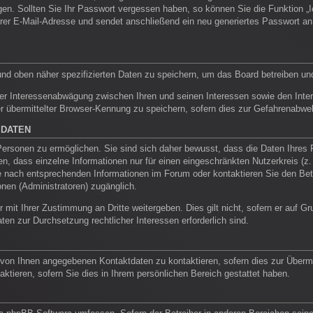
ragen. Sollten Sie Ihr Passwort vergessen haben, so können Sie die Funktion
rer E-Mail-Adresse und sendet anschließend ein neu generiertes Passwort an
und oben näher spezifizierten Daten zu speichern, um das Board betreiben un
ner Interessenabwägung zwischen Ihren und seinen Interessen sowie den Intere
übermittelter Browser-Kennung zu speichern, sofern dies zur Gefahrenabwehr 
 DATEN
rsonen zu ermöglichen. Sie sind sich daher bewusst, dass die Daten Ihres Pro
n, dass einzelne Informationen nur für einen eingeschränkten Nutzerkreis (z. B
nach entsprechenden Informationen im Forum oder kontaktieren Sie den Betrei
onen (Administratoren) zugänglich.
 mit Ihrer Zustimmung an Dritte weitergeben. Dies gilt nicht, sofern er auf 
aten zur Durchsetzung rechtlicher Interessen erforderlich sind.
 von Ihnen angegebenen Kontaktdaten zu kontaktieren, sofern dies zur Übermit
aktieren, sofern Sie dies in Ihrem persönlichen Bereich gestattet haben.