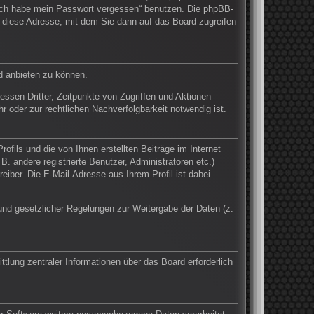
 „Ich habe mein Passwort vergessen“ benutzen. Die phpBB-
 diese Adresse, mit dem Sie dann auf das Board zugreifen
d anbieten zu können.
ssen Dritter, Zeitpunkte von Zugriffen und Aktionen
oder zur rechtlichen Nachverfolgbarkeit notwendig ist.
fils und die von Ihnen erstellten Beiträge im Internet
. andere registrierte Benutzer, Administratoren etc.)
ber. Die E-Mail-Adresse aus Ihrem Profil ist dabei
Grund gesetzlicher Regelungen zur Weitergabe der Daten (z.
tlung zentraler Informationen über das Board erforderlich