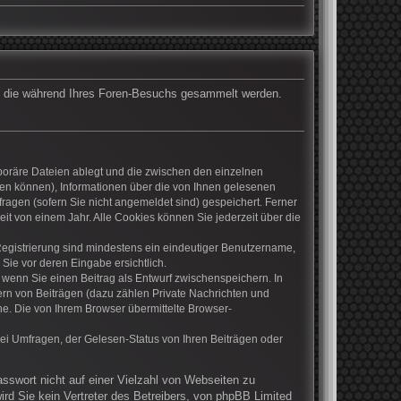
det, die während Ihres Foren-Besuchs gesammelt werden.
mporäre Dateien ablegt und die zwischen den einzelnen
rden können), Informationen über die von Ihnen gelesenen
ragen (sofern Sie nicht angemeldet sind) gespeichert. Ferner
it von einem Jahr. Alle Cookies können Sie jederzeit über die
 Registrierung sind mindestens ein eindeutiger Benutzername,
Sie vor deren Eingabe ersichtlich.
, wenn Sie einen Beitrag als Entwurf zwischenspeichern. In
ern von Beiträgen (dazu zählen Private Nachrichten und
e. Die von Ihrem Browser übermittelte Browser-
ei Umfragen, der Gelesen-Status von Ihren Beiträgen oder
asswort nicht auf einer Vielzahl von Webseiten zu
rd Sie kein Vertreter des Betreibers, von phpBB Limited