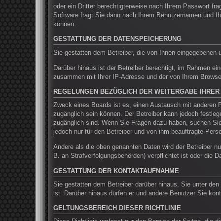
oder ein Dritter berechtigterweise nach Ihrem Passwort f
Software fragt Sie dann nach Ihrem Benutzernamen und Ih
können.
GESTATTUNG DER DATENSPEICHERUNG
Sie gestatten dem Betreiber, die von Ihnen eingegebenen 
Darüber hinaus ist der Betreiber berechtigt, im Rahmen ei
zusammen mit Ihrer IP-Adresse und der von Ihrem Browser 
REGELUNGEN BEZÜGLICH DER WEITERGABE IHRER
Zweck eines Boards ist es, einen Austausch mit anderen Pe
zugänglich sein können. Der Betreiber kann jedoch festlege
zugänglich sind. Wenn Sie Fragen dazu haben, suchen Sie 
jedoch nur für den Betreiber und von ihm beauftragte Pers
Andere als die oben genannten Daten wird der Betreiber nur
B. an Strafverfolgungsbehörden) verpflichtet ist oder die D
GESTATTUNG DER KONTAKTAUFNAHME
Sie gestatten dem Betreiber darüber hinaus, Sie unter den
ist. Darüber hinaus dürfen er und andere Benutzer Sie kont
GELTUNGSBEREICH DIESER RICHTLINIE