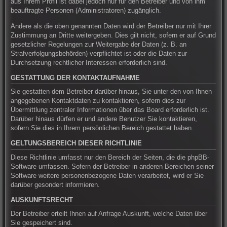
aus Ihrem Profil ist dabei jedoch nur für den Betreiber und von ihm
beauftragte Personen (Administratoren) zugänglich.
Andere als die oben genannten Daten wird der Betreiber nur mit Ihrer
Zustimmung an Dritte weitergeben. Dies gilt nicht, sofern er auf Grund
gesetzlicher Regelungen zur Weitergabe der Daten (z. B. an
Strafverfolgungsbehörden) verpflichtet ist oder die Daten zur
Durchsetzung rechtlicher Interessen erforderlich sind.
GESTATTUNG DER KONTAKTAUFNAHME
Sie gestatten dem Betreiber darüber hinaus, Sie unter den von Ihnen
angegebenen Kontaktdaten zu kontaktieren, sofern dies zur
Übermittlung zentraler Informationen über das Board erforderlich ist.
Darüber hinaus dürfen er und andere Benutzer Sie kontaktieren,
sofern Sie dies in Ihrem persönlichen Bereich gestattet haben.
GELTUNGSBEREICH DIESER RICHTLINIE
Diese Richtlinie umfasst nur den Bereich der Seiten, die die phpBB-
Software umfassen. Sofern der Betreiber in anderen Bereichen seiner
Software weitere personenbezogene Daten verarbeitet, wird er Sie
darüber gesondert informieren.
AUSKUNFTSRECHT
Der Betreiber erteilt Ihnen auf Anfrage Auskunft, welche Daten über
Sie gespeichert sind.