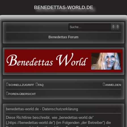
BENEDETTAS-WORLD.DE
SUCHE
ERWE
Benedettas Forum
SCHNELLZUGRIFF
FAQ
ANMELDEN
FOREN-ÜBERSICHT
benedettas-world.de - Datenschutzerklärung
Diese Richtlinie beschreibt, wie „benedettas-world.de“
(„https://benedettas-world.de“) (im Folgenden „der Betreiber“) die