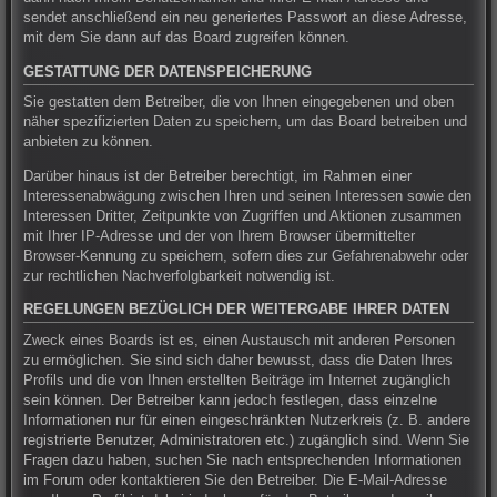
sendet anschließend ein neu generiertes Passwort an diese Adresse,
mit dem Sie dann auf das Board zugreifen können.
GESTATTUNG DER DATENSPEICHERUNG
Sie gestatten dem Betreiber, die von Ihnen eingegebenen und oben
näher spezifizierten Daten zu speichern, um das Board betreiben und
anbieten zu können.
Darüber hinaus ist der Betreiber berechtigt, im Rahmen einer
Interessenabwägung zwischen Ihren und seinen Interessen sowie den
Interessen Dritter, Zeitpunkte von Zugriffen und Aktionen zusammen
mit Ihrer IP-Adresse und der von Ihrem Browser übermittelter
Browser-Kennung zu speichern, sofern dies zur Gefahrenabwehr oder
zur rechtlichen Nachverfolgbarkeit notwendig ist.
REGELUNGEN BEZÜGLICH DER WEITERGABE IHRER DATEN
Zweck eines Boards ist es, einen Austausch mit anderen Personen
zu ermöglichen. Sie sind sich daher bewusst, dass die Daten Ihres
Profils und die von Ihnen erstellten Beiträge im Internet zugänglich
sein können. Der Betreiber kann jedoch festlegen, dass einzelne
Informationen nur für einen eingeschränkten Nutzerkreis (z. B. andere
registrierte Benutzer, Administratoren etc.) zugänglich sind. Wenn Sie
Fragen dazu haben, suchen Sie nach entsprechenden Informationen
im Forum oder kontaktieren Sie den Betreiber. Die E-Mail-Adresse