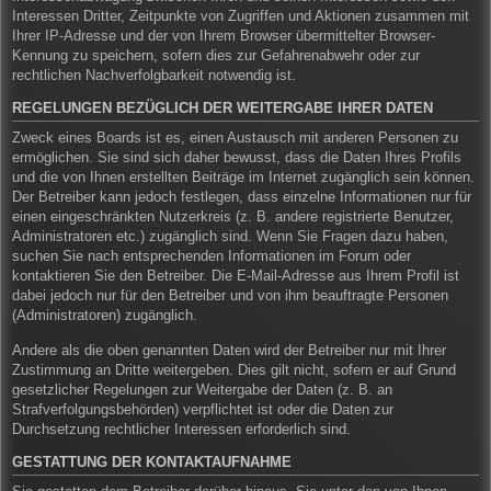
Interessen Dritter, Zeitpunkte von Zugriffen und Aktionen zusammen mit
Ihrer IP-Adresse und der von Ihrem Browser übermittelter Browser-
Kennung zu speichern, sofern dies zur Gefahrenabwehr oder zur
rechtlichen Nachverfolgbarkeit notwendig ist.
REGELUNGEN BEZÜGLICH DER WEITERGABE IHRER DATEN
Zweck eines Boards ist es, einen Austausch mit anderen Personen zu
ermöglichen. Sie sind sich daher bewusst, dass die Daten Ihres Profils
und die von Ihnen erstellten Beiträge im Internet zugänglich sein können.
Der Betreiber kann jedoch festlegen, dass einzelne Informationen nur für
einen eingeschränkten Nutzerkreis (z. B. andere registrierte Benutzer,
Administratoren etc.) zugänglich sind. Wenn Sie Fragen dazu haben,
suchen Sie nach entsprechenden Informationen im Forum oder
kontaktieren Sie den Betreiber. Die E-Mail-Adresse aus Ihrem Profil ist
dabei jedoch nur für den Betreiber und von ihm beauftragte Personen
(Administratoren) zugänglich.
Andere als die oben genannten Daten wird der Betreiber nur mit Ihrer
Zustimmung an Dritte weitergeben. Dies gilt nicht, sofern er auf Grund
gesetzlicher Regelungen zur Weitergabe der Daten (z. B. an
Strafverfolgungsbehörden) verpflichtet ist oder die Daten zur
Durchsetzung rechtlicher Interessen erforderlich sind.
GESTATTUNG DER KONTAKTAUFNAHME