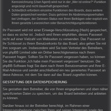
Kennzeichnung (User Agent) wird nur in der „Wer ist online?“-Funktion
angezeigt und nicht dauerhaft gespeichert.
Schließlich erfordern einzelne Funktionen des Boards, dass weitere
Daten gespeichert werden. Dazu gehören Ihr Abstimmungsverhalten
bei Umfragen, der Gelesen-Status von Ihren Beiträgen oder explizit von
Ihnen gesetzte Lesezeichen oder Benachrichtigungsfunktionen.
Ihr Passwort wird mit einer Einwege-Verschlüsselung (Hash) gespeichert,
so dass es sicher ist. Jedoch wird Ihnen empfohlen, dieses Passwort
nicht auf einer Vielzahl von Webseiten zu verwenden. Das Passwort ist
Ihr Schlüssel zu Ihrem Benutzerkonto für das Board, also gehen Sie mit
ihm sorgsam um. Insbesondere wird Sie kein Vertreter des Betreibers,
von phpBB Limited oder ein Dritter berechtigterweise nach Ihrem
Passwort fragen. Sollten Sie Ihr Passwort vergessen haben, so können
Sie die Funktion „Ich habe mein Passwort vergessen“ benutzen. Die
phpBB-Software fragt Sie dann nach Ihrem Benutzernamen und Ihrer E-
Mail-Adresse und sendet anschließend ein neu generiertes Passwort an
diese Adresse, mit dem Sie dann auf das Board zugreifen können.
GESTATTUNG DER DATENSPEICHERUNG
Sie gestatten dem Betreiber, die von Ihnen eingegebenen und oben näher
spezifizierten Daten zu speichern, um das Board betreiben und anbieten
zu können.
Darüber hinaus ist der Betreiber berechtigt, im Rahmen einer
Interessenabwägung zwischen Ihren und seinen Interessen sowie den