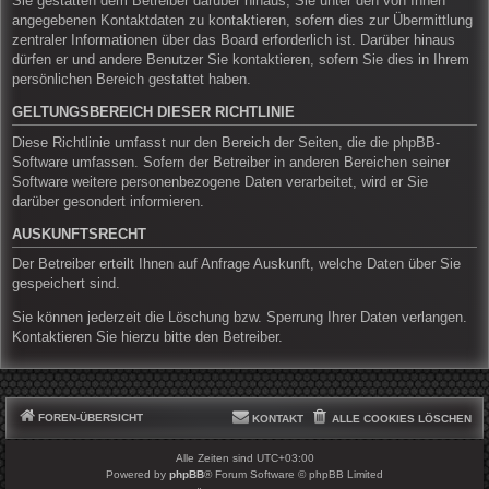
Sie gestatten dem Betreiber darüber hinaus, Sie unter den von Ihnen
angegebenen Kontaktdaten zu kontaktieren, sofern dies zur Übermittlung
zentraler Informationen über das Board erforderlich ist. Darüber hinaus
dürfen er und andere Benutzer Sie kontaktieren, sofern Sie dies in Ihrem
persönlichen Bereich gestattet haben.
GELTUNGSBEREICH DIESER RICHTLINIE
Diese Richtlinie umfasst nur den Bereich der Seiten, die die phpBB-
Software umfassen. Sofern der Betreiber in anderen Bereichen seiner
Software weitere personenbezogene Daten verarbeitet, wird er Sie
darüber gesondert informieren.
AUSKUNFTSRECHT
Der Betreiber erteilt Ihnen auf Anfrage Auskunft, welche Daten über Sie
gespeichert sind.
Sie können jederzeit die Löschung bzw. Sperrung Ihrer Daten verlangen.
Kontaktieren Sie hierzu bitte den Betreiber.
FOREN-ÜBERSICHT
KONTAKT
ALLE COOKIES LÖSCHEN
Alle Zeiten sind
UTC+03:00
Powered by
phpBB
® Forum Software © phpBB Limited