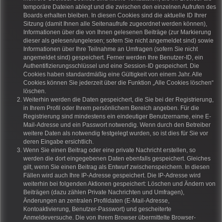
temporäre Dateien ablegt und die zwischen den einzelnen Aufrufen des
Boards erhalten bleiben. In diesen Cookies sind die aktuelle ID Ihrer
Sitzung (damit Ihnen alle Seitenaufrufe zugeordnet werden können),
Informationen über die von Ihnen gelesenen Beiträge (zur Markierung
dieser als gelesen/ungelesen; sofern Sie nicht angemeldet sind) sowie
Informationen über Ihre Teilnahme an Umfragen (sofern Sie nicht
angemeldet sind) gespeichert. Ferner werden Ihre Benutzer-ID, ein
Authentifizierungsschlüssel und eine Session-ID gespeichert. Die
Cookies haben standardmäßig eine Gültigkeit von einem Jahr. Alle
Cookies können Sie jederzeit über die Funktion „Alle Cookies löschen“
löschen.
Weiterhin werden die Daten gespeichert, die Sie bei der Registrierung,
in Ihrem Profil oder Ihrem persönlichem Bereich angeben. Für die
Registrierung sind mindestens ein eindeutiger Benutzername, eine E-
Mail-Adresse und ein Passwort notwendig. Wenn durch den Betreiber
weitere Daten als notwendig festgelegt wurden, so ist dies für Sie vor
deren Eingabe ersichtlich.
Wenn Sie einen Beitrag oder eine private Nachricht erstellen, so
werden die dort eingegebenen Daten ebenfalls gespeichert. Gleiches
gilt, wenn Sie einen Beitrag als Entwurf zwischenspeichern. In diesen
Fällen wird auch Ihre IP-Adresse gespeichert. Die IP-Adresse wird
weiterhin bei folgenden Aktionen gespeichert: Löschen und Ändern von
Beiträgen (dazu zählen Private Nachrichten und Umfragen),
Änderungen an zentralen Profildaten (E-Mail-Adresse,
Kontoaktivierung, Benutzer-Passwort) und gescheiterte
Anmeldeversuche. Die von Ihrem Browser übermittelte Browser-