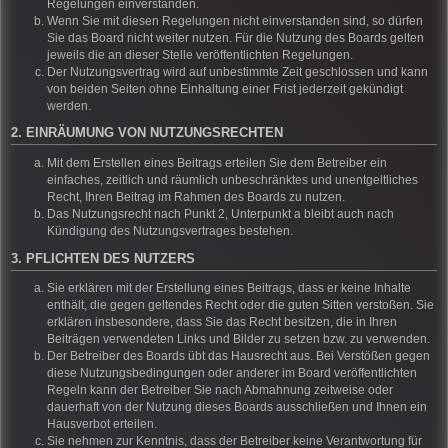
Regelungen einverstanden.
Wenn Sie mit diesen Regelungen nicht einverstanden sind, so dürfen
Sie das Board nicht weiter nutzen. Für die Nutzung des Boards gelten
jeweils die an dieser Stelle veröffentlichten Regelungen.
Der Nutzungsvertrag wird auf unbestimmte Zeit geschlossen und kann
von beiden Seiten ohne Einhaltung einer Frist jederzeit gekündigt
werden.
2. EINRÄUMUNG VON NUTZUNGSRECHTEN
Mit dem Erstellen eines Beitrags erteilen Sie dem Betreiber ein
einfaches, zeitlich und räumlich unbeschränktes und unentgeltliches
Recht, Ihren Beitrag im Rahmen des Boards zu nutzen.
Das Nutzungsrecht nach Punkt 2, Unterpunkt a bleibt auch nach
Kündigung des Nutzungsvertrages bestehen.
3. PFLICHTEN DES NUTZERS
Sie erklären mit der Erstellung eines Beitrags, dass er keine Inhalte
enthält, die gegen geltendes Recht oder die guten Sitten verstoßen. Sie
erklären insbesondere, dass Sie das Recht besitzen, die in Ihren
Beiträgen verwendeten Links und Bilder zu setzen bzw. zu verwenden.
Der Betreiber des Boards übt das Hausrecht aus. Bei Verstößen gegen
diese Nutzungsbedingungen oder anderer im Board veröffentlichten
Regeln kann der Betreiber Sie nach Abmahnung zeitweise oder
dauerhaft von der Nutzung dieses Boards ausschließen und Ihnen ein
Hausverbot erteilen.
Sie nehmen zur Kenntnis, dass der Betreiber keine Verantwortung für