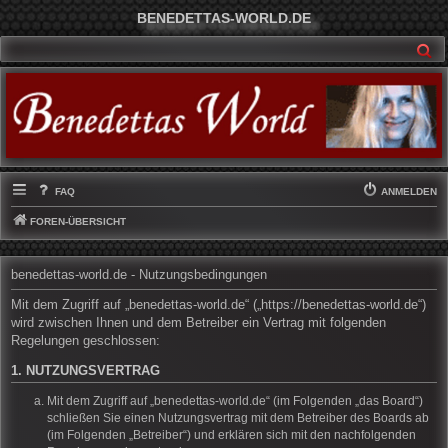
BENEDETTAS-WORLD.DE
SU
FAQ
ANMELDEN
FOREN-ÜBERSICHT
benedettas-world.de - Nutzungsbedingungen
Mit dem Zugriff auf „benedettas-world.de“ („https://benedettas-world.de“)
wird zwischen Ihnen und dem Betreiber ein Vertrag mit folgenden
Regelungen geschlossen:
1. NUTZUNGSVERTRAG
Mit dem Zugriff auf „benedettas-world.de“ (im Folgenden „das Board“)
schließen Sie einen Nutzungsvertrag mit dem Betreiber des Boards ab
(im Folgenden „Betreiber“) und erklären sich mit den nachfolgenden