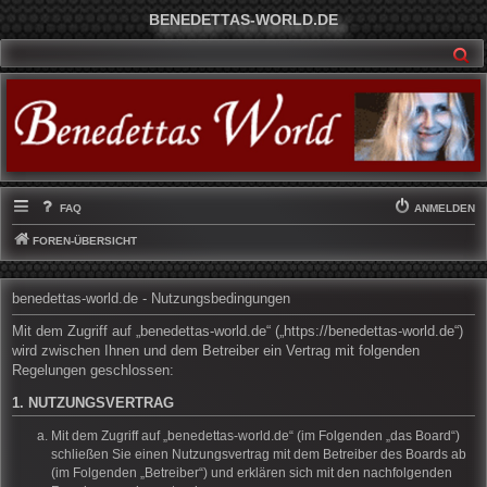
BENEDETTAS-WORLD.DE
SU
FAQ
ANMELDEN
FOREN-ÜBERSICHT
benedettas-world.de - Nutzungsbedingungen
Mit dem Zugriff auf „benedettas-world.de“ („https://benedettas-world.de“)
wird zwischen Ihnen und dem Betreiber ein Vertrag mit folgenden
Regelungen geschlossen:
1. NUTZUNGSVERTRAG
Mit dem Zugriff auf „benedettas-world.de“ (im Folgenden „das Board“)
schließen Sie einen Nutzungsvertrag mit dem Betreiber des Boards ab
(im Folgenden „Betreiber“) und erklären sich mit den nachfolgenden