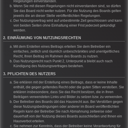
Regelungen einverstanden.
Wenn Sie mit diesen Regelungen nicht einverstanden sind, so dürfen
Sie das Board nicht weiter nutzen. Für die Nutzung des Boards gelten
jeweils die an dieser Stelle veröffentlichten Regelungen.
Der Nutzungsvertrag wird auf unbestimmte Zeit geschlossen und kann
von beiden Seiten ohne Einhaltung einer Frist jederzeit gekündigt
werden.
2. EINRÄUMUNG VON NUTZUNGSRECHTEN
Mit dem Erstellen eines Beitrags erteilen Sie dem Betreiber ein
einfaches, zeitlich und räumlich unbeschränktes und unentgeltliches
Recht, Ihren Beitrag im Rahmen des Boards zu nutzen.
Das Nutzungsrecht nach Punkt 2, Unterpunkt a bleibt auch nach
Kündigung des Nutzungsvertrages bestehen.
3. PFLICHTEN DES NUTZERS
Sie erklären mit der Erstellung eines Beitrags, dass er keine Inhalte
enthält, die gegen geltendes Recht oder die guten Sitten verstoßen. Sie
erklären insbesondere, dass Sie das Recht besitzen, die in Ihren
Beiträgen verwendeten Links und Bilder zu setzen bzw. zu verwenden.
Der Betreiber des Boards übt das Hausrecht aus. Bei Verstößen gegen
diese Nutzungsbedingungen oder anderer im Board veröffentlichten
Regeln kann der Betreiber Sie nach Abmahnung zeitweise oder
dauerhaft von der Nutzung dieses Boards ausschließen und Ihnen ein
Hausverbot erteilen.
Sie nehmen zur Kenntnis, dass der Betreiber keine Verantwortung für