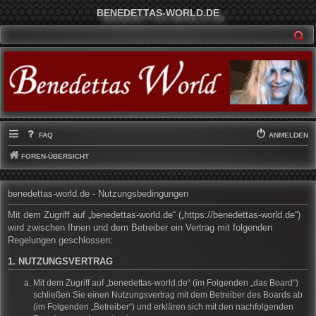
BENEDETTAS-WORLD.DE
SU
FAQ
ANMELDEN
FOREN-ÜBERSICHT
benedettas-world.de - Nutzungsbedingungen
Mit dem Zugriff auf „benedettas-world.de“ („https://benedettas-world.de“)
wird zwischen Ihnen und dem Betreiber ein Vertrag mit folgenden
Regelungen geschlossen:
1. NUTZUNGSVERTRAG
Mit dem Zugriff auf „benedettas-world.de“ (im Folgenden „das Board“)
schließen Sie einen Nutzungsvertrag mit dem Betreiber des Boards ab
(im Folgenden „Betreiber“) und erklären sich mit den nachfolgenden