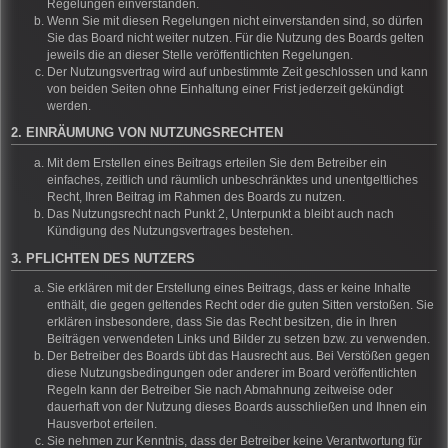
Regelungen einverstanden.
Wenn Sie mit diesen Regelungen nicht einverstanden sind, so dürfen
Sie das Board nicht weiter nutzen. Für die Nutzung des Boards gelten
jeweils die an dieser Stelle veröffentlichten Regelungen.
Der Nutzungsvertrag wird auf unbestimmte Zeit geschlossen und kann
von beiden Seiten ohne Einhaltung einer Frist jederzeit gekündigt
werden.
2. EINRÄUMUNG VON NUTZUNGSRECHTEN
Mit dem Erstellen eines Beitrags erteilen Sie dem Betreiber ein
einfaches, zeitlich und räumlich unbeschränktes und unentgeltliches
Recht, Ihren Beitrag im Rahmen des Boards zu nutzen.
Das Nutzungsrecht nach Punkt 2, Unterpunkt a bleibt auch nach
Kündigung des Nutzungsvertrages bestehen.
3. PFLICHTEN DES NUTZERS
Sie erklären mit der Erstellung eines Beitrags, dass er keine Inhalte
enthält, die gegen geltendes Recht oder die guten Sitten verstoßen. Sie
erklären insbesondere, dass Sie das Recht besitzen, die in Ihren
Beiträgen verwendeten Links und Bilder zu setzen bzw. zu verwenden.
Der Betreiber des Boards übt das Hausrecht aus. Bei Verstößen gegen
diese Nutzungsbedingungen oder anderer im Board veröffentlichten
Regeln kann der Betreiber Sie nach Abmahnung zeitweise oder
dauerhaft von der Nutzung dieses Boards ausschließen und Ihnen ein
Hausverbot erteilen.
Sie nehmen zur Kenntnis, dass der Betreiber keine Verantwortung für