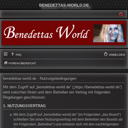
BENEDETTAS-WORLD.DE
SU
FAQ
ANMELDEN
FOREN-ÜBERSICHT
benedettas-world.de - Nutzungsbedingungen
Mit dem Zugriff auf „benedettas-world.de“ („https://benedettas-world.de“)
wird zwischen Ihnen und dem Betreiber ein Vertrag mit folgenden
Regelungen geschlossen:
1. NUTZUNGSVERTRAG
Mit dem Zugriff auf „benedettas-world.de“ (im Folgenden „das Board“)
schließen Sie einen Nutzungsvertrag mit dem Betreiber des Boards ab
(im Folgenden „Betreiber“) und erklären sich mit den nachfolgenden