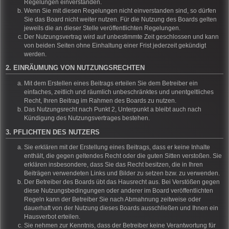
Regelungen einverstanden.
Wenn Sie mit diesen Regelungen nicht einverstanden sind, so dürfen
Sie das Board nicht weiter nutzen. Für die Nutzung des Boards gelten
jeweils die an dieser Stelle veröffentlichten Regelungen.
Der Nutzungsvertrag wird auf unbestimmte Zeit geschlossen und kann
von beiden Seiten ohne Einhaltung einer Frist jederzeit gekündigt
werden.
2. EINRÄUMUNG VON NUTZUNGSRECHTEN
Mit dem Erstellen eines Beitrags erteilen Sie dem Betreiber ein
einfaches, zeitlich und räumlich unbeschränktes und unentgeltliches
Recht, Ihren Beitrag im Rahmen des Boards zu nutzen.
Das Nutzungsrecht nach Punkt 2, Unterpunkt a bleibt auch nach
Kündigung des Nutzungsvertrages bestehen.
3. PFLICHTEN DES NUTZERS
Sie erklären mit der Erstellung eines Beitrags, dass er keine Inhalte
enthält, die gegen geltendes Recht oder die guten Sitten verstoßen. Sie
erklären insbesondere, dass Sie das Recht besitzen, die in Ihren
Beiträgen verwendeten Links und Bilder zu setzen bzw. zu verwenden.
Der Betreiber des Boards übt das Hausrecht aus. Bei Verstößen gegen
diese Nutzungsbedingungen oder anderer im Board veröffentlichten
Regeln kann der Betreiber Sie nach Abmahnung zeitweise oder
dauerhaft von der Nutzung dieses Boards ausschließen und Ihnen ein
Hausverbot erteilen.
Sie nehmen zur Kenntnis, dass der Betreiber keine Verantwortung für