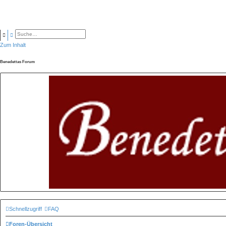
SUCHE
ERWEITERTE SUCHE
Zum Inhalt
Benedettas Forum
Schnellzugriff
FAQ
Foren-Übersicht