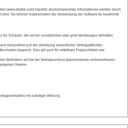
mited (www.phpbb.com) handelt; deutschsprachige Informationen werden durch
et wird. Sie können insbesondere die Verwendung der Software für bestimmte
r für Schäden, die auf ein vorsätzliches oder grob fahrlässiges Verhalten
und Gesundheit und der Verletzung wesentlicher Vertragspflichten
tsschäden begrenzt. Dies gilt auch für mittelbare Folgeschäden wie
des Betreibers auf die bei Vertragsschluss typischerweise vorhersehbaren
tgangenen Gewinn.
ragsverhältnis mit sofortiger Wirkung.