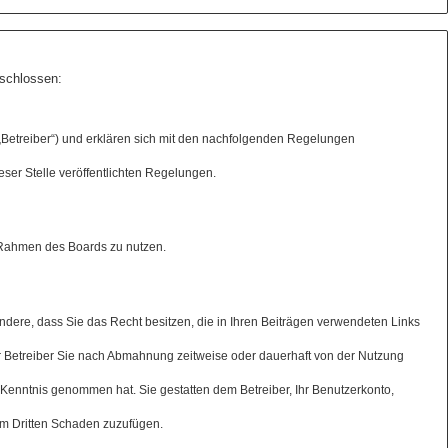
eschlossen:
 „Betreiber“) und erklären sich mit den nachfolgenden Regelungen
eser Stelle veröffentlichten Regelungen.
im Rahmen des Boards zu nutzen.
sondere, dass Sie das Recht besitzen, die in Ihren Beiträgen verwendeten Links
r Betreiber Sie nach Abmahnung zeitweise oder dauerhaft von der Nutzung
ur Kenntnis genommen hat. Sie gestatten dem Betreiber, Ihr Benutzerkonto,
nem Dritten Schaden zuzufügen.