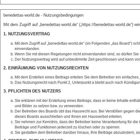
benedettas-world.de - Nutzungsbedingungen
Mit dem Zugriff auf „benedettas-world.de“ („https://benedettas-world.de“) 
1. NUTZUNGSVERTRAG
Mit dem Zugriff auf „benedettas-world.de“ (im Folgenden „das Board“) sc
einverstanden.
Wenn Sie mit diesen Regelungen nicht einverstanden sind, so dürfen Sie d
Der Nutzungsvertrag wird auf unbestimmte Zeit geschlossen und kann von 
2. EINRÄUMUNG VON NUTZUNGSRECHTEN
Mit dem Erstellen eines Beitrags erteilen Sie dem Betreiber ein einfache
Das Nutzungsrecht nach Punkt 2, Unterpunkt a bleibt auch nach Kündigu
3. PFLICHTEN DES NUTZERS
Sie erklären mit der Erstellung eines Beitrags, dass er keine Inhalte ent
und Bilder zu setzen bzw. zu verwenden.
Der Betreiber des Boards übt das Hausrecht aus. Bei Verstößen gegen d
dieses Boards ausschließen und Ihnen ein Hausverbot erteilen.
Sie nehmen zur Kenntnis, dass der Betreiber keine Verantwortung für die In
Beiträge und Funktionen jederzeit zu löschen oder zu sperren.
Sie gestatten dem Betreiber darüber hinaus, Ihre Beiträge abzuändern, s