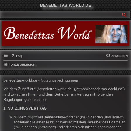
BENEDETTAS-WORLD.DE
SU
FAQ
ANMELDEN
FOREN-ÜBERSICHT
benedettas-world.de - Nutzungsbedingungen
Mit dem Zugriff auf „benedettas-world.de“ („https://benedettas-world.de“)
wird zwischen Ihnen und dem Betreiber ein Vertrag mit folgenden
Regelungen geschlossen:
1. NUTZUNGSVERTRAG
Mit dem Zugriff auf „benedettas-world.de“ (im Folgenden „das Board“)
schließen Sie einen Nutzungsvertrag mit dem Betreiber des Boards ab
(im Folgenden „Betreiber“) und erklären sich mit den nachfolgenden