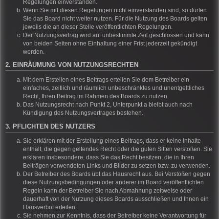
Regelungen einverstanden.
Wenn Sie mit diesen Regelungen nicht einverstanden sind, so dürfen
Sie das Board nicht weiter nutzen. Für die Nutzung des Boards gelten
jeweils die an dieser Stelle veröffentlichten Regelungen.
Der Nutzungsvertrag wird auf unbestimmte Zeit geschlossen und kann
von beiden Seiten ohne Einhaltung einer Frist jederzeit gekündigt
werden.
2. EINRÄUMUNG VON NUTZUNGSRECHTEN
Mit dem Erstellen eines Beitrags erteilen Sie dem Betreiber ein
einfaches, zeitlich und räumlich unbeschränktes und unentgeltliches
Recht, Ihren Beitrag im Rahmen des Boards zu nutzen.
Das Nutzungsrecht nach Punkt 2, Unterpunkt a bleibt auch nach
Kündigung des Nutzungsvertrages bestehen.
3. PFLICHTEN DES NUTZERS
Sie erklären mit der Erstellung eines Beitrags, dass er keine Inhalte
enthält, die gegen geltendes Recht oder die guten Sitten verstoßen. Sie
erklären insbesondere, dass Sie das Recht besitzen, die in Ihren
Beiträgen verwendeten Links und Bilder zu setzen bzw. zu verwenden.
Der Betreiber des Boards übt das Hausrecht aus. Bei Verstößen gegen
diese Nutzungsbedingungen oder anderer im Board veröffentlichten
Regeln kann der Betreiber Sie nach Abmahnung zeitweise oder
dauerhaft von der Nutzung dieses Boards ausschließen und Ihnen ein
Hausverbot erteilen.
Sie nehmen zur Kenntnis, dass der Betreiber keine Verantwortung für