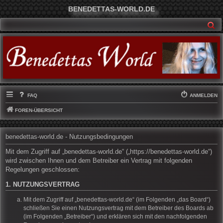
BENEDETTAS-WORLD.DE
SU
FAQ
ANMELDEN
FOREN-ÜBERSICHT
benedettas-world.de - Nutzungsbedingungen
Mit dem Zugriff auf „benedettas-world.de“ („https://benedettas-world.de“)
wird zwischen Ihnen und dem Betreiber ein Vertrag mit folgenden
Regelungen geschlossen:
1. NUTZUNGSVERTRAG
Mit dem Zugriff auf „benedettas-world.de“ (im Folgenden „das Board“)
schließen Sie einen Nutzungsvertrag mit dem Betreiber des Boards ab
(im Folgenden „Betreiber“) und erklären sich mit den nachfolgenden