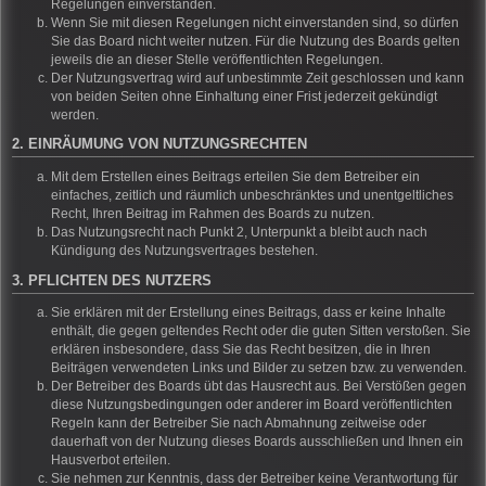
Regelungen einverstanden.
Wenn Sie mit diesen Regelungen nicht einverstanden sind, so dürfen
Sie das Board nicht weiter nutzen. Für die Nutzung des Boards gelten
jeweils die an dieser Stelle veröffentlichten Regelungen.
Der Nutzungsvertrag wird auf unbestimmte Zeit geschlossen und kann
von beiden Seiten ohne Einhaltung einer Frist jederzeit gekündigt
werden.
2. EINRÄUMUNG VON NUTZUNGSRECHTEN
Mit dem Erstellen eines Beitrags erteilen Sie dem Betreiber ein
einfaches, zeitlich und räumlich unbeschränktes und unentgeltliches
Recht, Ihren Beitrag im Rahmen des Boards zu nutzen.
Das Nutzungsrecht nach Punkt 2, Unterpunkt a bleibt auch nach
Kündigung des Nutzungsvertrages bestehen.
3. PFLICHTEN DES NUTZERS
Sie erklären mit der Erstellung eines Beitrags, dass er keine Inhalte
enthält, die gegen geltendes Recht oder die guten Sitten verstoßen. Sie
erklären insbesondere, dass Sie das Recht besitzen, die in Ihren
Beiträgen verwendeten Links und Bilder zu setzen bzw. zu verwenden.
Der Betreiber des Boards übt das Hausrecht aus. Bei Verstößen gegen
diese Nutzungsbedingungen oder anderer im Board veröffentlichten
Regeln kann der Betreiber Sie nach Abmahnung zeitweise oder
dauerhaft von der Nutzung dieses Boards ausschließen und Ihnen ein
Hausverbot erteilen.
Sie nehmen zur Kenntnis, dass der Betreiber keine Verantwortung für