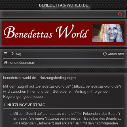
BENEDETTAS-WORLD.DE
SU
FAQ
ANMELDEN
FOREN-ÜBERSICHT
benedettas-world.de - Nutzungsbedingungen
Mit dem Zugriff auf „benedettas-world.de“ („https://benedettas-world.de“)
wird zwischen Ihnen und dem Betreiber ein Vertrag mit folgenden
Regelungen geschlossen:
1. NUTZUNGSVERTRAG
Mit dem Zugriff auf „benedettas-world.de“ (im Folgenden „das Board“)
schließen Sie einen Nutzungsvertrag mit dem Betreiber des Boards ab
(im Folgenden „Betreiber“) und erklären sich mit den nachfolgenden