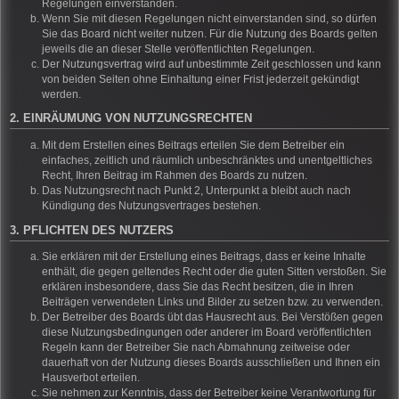
Regelungen einverstanden.
Wenn Sie mit diesen Regelungen nicht einverstanden sind, so dürfen
Sie das Board nicht weiter nutzen. Für die Nutzung des Boards gelten
jeweils die an dieser Stelle veröffentlichten Regelungen.
Der Nutzungsvertrag wird auf unbestimmte Zeit geschlossen und kann
von beiden Seiten ohne Einhaltung einer Frist jederzeit gekündigt
werden.
2. EINRÄUMUNG VON NUTZUNGSRECHTEN
Mit dem Erstellen eines Beitrags erteilen Sie dem Betreiber ein
einfaches, zeitlich und räumlich unbeschränktes und unentgeltliches
Recht, Ihren Beitrag im Rahmen des Boards zu nutzen.
Das Nutzungsrecht nach Punkt 2, Unterpunkt a bleibt auch nach
Kündigung des Nutzungsvertrages bestehen.
3. PFLICHTEN DES NUTZERS
Sie erklären mit der Erstellung eines Beitrags, dass er keine Inhalte
enthält, die gegen geltendes Recht oder die guten Sitten verstoßen. Sie
erklären insbesondere, dass Sie das Recht besitzen, die in Ihren
Beiträgen verwendeten Links und Bilder zu setzen bzw. zu verwenden.
Der Betreiber des Boards übt das Hausrecht aus. Bei Verstößen gegen
diese Nutzungsbedingungen oder anderer im Board veröffentlichten
Regeln kann der Betreiber Sie nach Abmahnung zeitweise oder
dauerhaft von der Nutzung dieses Boards ausschließen und Ihnen ein
Hausverbot erteilen.
Sie nehmen zur Kenntnis, dass der Betreiber keine Verantwortung für