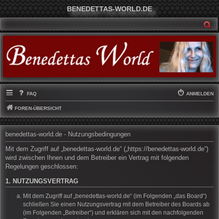
BENEDETTAS-WORLD.DE
SU
FAQ
ANMELDEN
FOREN-ÜBERSICHT
benedettas-world.de - Nutzungsbedingungen
Mit dem Zugriff auf „benedettas-world.de“ („https://benedettas-world.de“)
wird zwischen Ihnen und dem Betreiber ein Vertrag mit folgenden
Regelungen geschlossen:
1. NUTZUNGSVERTRAG
Mit dem Zugriff auf „benedettas-world.de“ (im Folgenden „das Board“)
schließen Sie einen Nutzungsvertrag mit dem Betreiber des Boards ab
(im Folgenden „Betreiber“) und erklären sich mit den nachfolgenden