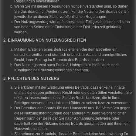
Regelungen einverstanden.
Wenn Sie mit diesen Regelungen nicht einverstanden sind, so dürfen
Sie das Board nicht weiter nutzen. Für die Nutzung des Boards gelten
jeweils die an dieser Stelle veröffentlichten Regelungen.
Der Nutzungsvertrag wird auf unbestimmte Zeit geschlossen und kann
von beiden Seiten ohne Einhaltung einer Frist jederzeit gekündigt
werden.
2. EINRÄUMUNG VON NUTZUNGSRECHTEN
Mit dem Erstellen eines Beitrags erteilen Sie dem Betreiber ein
einfaches, zeitlich und räumlich unbeschränktes und unentgeltliches
Recht, Ihren Beitrag im Rahmen des Boards zu nutzen.
Das Nutzungsrecht nach Punkt 2, Unterpunkt a bleibt auch nach
Kündigung des Nutzungsvertrages bestehen.
3. PFLICHTEN DES NUTZERS
Sie erklären mit der Erstellung eines Beitrags, dass er keine Inhalte
enthält, die gegen geltendes Recht oder die guten Sitten verstoßen. Sie
erklären insbesondere, dass Sie das Recht besitzen, die in Ihren
Beiträgen verwendeten Links und Bilder zu setzen bzw. zu verwenden.
Der Betreiber des Boards übt das Hausrecht aus. Bei Verstößen gegen
diese Nutzungsbedingungen oder anderer im Board veröffentlichten
Regeln kann der Betreiber Sie nach Abmahnung zeitweise oder
dauerhaft von der Nutzung dieses Boards ausschließen und Ihnen ein
Hausverbot erteilen.
Sie nehmen zur Kenntnis, dass der Betreiber keine Verantwortung für