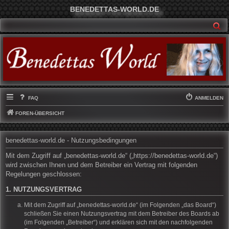
BENEDETTAS-WORLD.DE
SU
FAQ
ANMELDEN
FOREN-ÜBERSICHT
benedettas-world.de - Nutzungsbedingungen
Mit dem Zugriff auf „benedettas-world.de“ („https://benedettas-world.de“)
wird zwischen Ihnen und dem Betreiber ein Vertrag mit folgenden
Regelungen geschlossen:
1. NUTZUNGSVERTRAG
Mit dem Zugriff auf „benedettas-world.de“ (im Folgenden „das Board“)
schließen Sie einen Nutzungsvertrag mit dem Betreiber des Boards ab
(im Folgenden „Betreiber“) und erklären sich mit den nachfolgenden