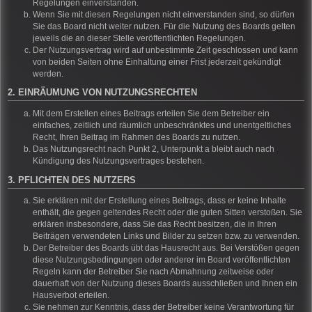
Regelungen einverstanden.
Wenn Sie mit diesen Regelungen nicht einverstanden sind, so dürfen
Sie das Board nicht weiter nutzen. Für die Nutzung des Boards gelten
jeweils die an dieser Stelle veröffentlichten Regelungen.
Der Nutzungsvertrag wird auf unbestimmte Zeit geschlossen und kann
von beiden Seiten ohne Einhaltung einer Frist jederzeit gekündigt
werden.
2. EINRÄUMUNG VON NUTZUNGSRECHTEN
Mit dem Erstellen eines Beitrags erteilen Sie dem Betreiber ein
einfaches, zeitlich und räumlich unbeschränktes und unentgeltliches
Recht, Ihren Beitrag im Rahmen des Boards zu nutzen.
Das Nutzungsrecht nach Punkt 2, Unterpunkt a bleibt auch nach
Kündigung des Nutzungsvertrages bestehen.
3. PFLICHTEN DES NUTZERS
Sie erklären mit der Erstellung eines Beitrags, dass er keine Inhalte
enthält, die gegen geltendes Recht oder die guten Sitten verstoßen. Sie
erklären insbesondere, dass Sie das Recht besitzen, die in Ihren
Beiträgen verwendeten Links und Bilder zu setzen bzw. zu verwenden.
Der Betreiber des Boards übt das Hausrecht aus. Bei Verstößen gegen
diese Nutzungsbedingungen oder anderer im Board veröffentlichten
Regeln kann der Betreiber Sie nach Abmahnung zeitweise oder
dauerhaft von der Nutzung dieses Boards ausschließen und Ihnen ein
Hausverbot erteilen.
Sie nehmen zur Kenntnis, dass der Betreiber keine Verantwortung für