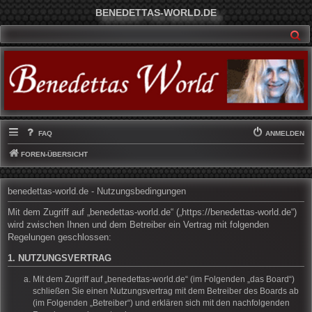
BENEDETTAS-WORLD.DE
SU
FAQ
ANMELDEN
FOREN-ÜBERSICHT
benedettas-world.de - Nutzungsbedingungen
Mit dem Zugriff auf „benedettas-world.de“ („https://benedettas-world.de“)
wird zwischen Ihnen und dem Betreiber ein Vertrag mit folgenden
Regelungen geschlossen:
1. NUTZUNGSVERTRAG
Mit dem Zugriff auf „benedettas-world.de“ (im Folgenden „das Board“)
schließen Sie einen Nutzungsvertrag mit dem Betreiber des Boards ab
(im Folgenden „Betreiber“) und erklären sich mit den nachfolgenden