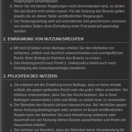
Regelungen einverstanden.
Wenn Sie mit diesen Regelungen nicht einverstanden sind, so dürfen
Sie das Board nicht weiter nutzen. Für die Nutzung des Boards gelten
jeweils die an dieser Stelle veröffentlichten Regelungen.
Der Nutzungsvertrag wird auf unbestimmte Zeit geschlossen und kann
von beiden Seiten ohne Einhaltung einer Frist jederzeit gekündigt
werden.
2. EINRÄUMUNG VON NUTZUNGSRECHTEN
Mit dem Erstellen eines Beitrags erteilen Sie dem Betreiber ein
einfaches, zeitlich und räumlich unbeschränktes und unentgeltliches
Recht, Ihren Beitrag im Rahmen des Boards zu nutzen.
Das Nutzungsrecht nach Punkt 2, Unterpunkt a bleibt auch nach
Kündigung des Nutzungsvertrages bestehen.
3. PFLICHTEN DES NUTZERS
Sie erklären mit der Erstellung eines Beitrags, dass er keine Inhalte
enthält, die gegen geltendes Recht oder die guten Sitten verstoßen. Sie
erklären insbesondere, dass Sie das Recht besitzen, die in Ihren
Beiträgen verwendeten Links und Bilder zu setzen bzw. zu verwenden.
Der Betreiber des Boards übt das Hausrecht aus. Bei Verstößen gegen
diese Nutzungsbedingungen oder anderer im Board veröffentlichten
Regeln kann der Betreiber Sie nach Abmahnung zeitweise oder
dauerhaft von der Nutzung dieses Boards ausschließen und Ihnen ein
Hausverbot erteilen.
Sie nehmen zur Kenntnis, dass der Betreiber keine Verantwortung für