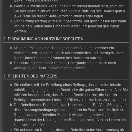
Regelungen einverstanden.
Wenn Sie mit diesen Regelungen nicht einverstanden sind, so dürfen
Sie das Board nicht weiter nutzen. Für die Nutzung des Boards gelten
jeweils die an dieser Stelle veröffentlichten Regelungen.
Der Nutzungsvertrag wird auf unbestimmte Zeit geschlossen und kann
von beiden Seiten ohne Einhaltung einer Frist jederzeit gekündigt
werden.
2. EINRÄUMUNG VON NUTZUNGSRECHTEN
Mit dem Erstellen eines Beitrags erteilen Sie dem Betreiber ein
einfaches, zeitlich und räumlich unbeschränktes und unentgeltliches
Recht, Ihren Beitrag im Rahmen des Boards zu nutzen.
Das Nutzungsrecht nach Punkt 2, Unterpunkt a bleibt auch nach
Kündigung des Nutzungsvertrages bestehen.
3. PFLICHTEN DES NUTZERS
Sie erklären mit der Erstellung eines Beitrags, dass er keine Inhalte
enthält, die gegen geltendes Recht oder die guten Sitten verstoßen. Sie
erklären insbesondere, dass Sie das Recht besitzen, die in Ihren
Beiträgen verwendeten Links und Bilder zu setzen bzw. zu verwenden.
Der Betreiber des Boards übt das Hausrecht aus. Bei Verstößen gegen
diese Nutzungsbedingungen oder anderer im Board veröffentlichten
Regeln kann der Betreiber Sie nach Abmahnung zeitweise oder
dauerhaft von der Nutzung dieses Boards ausschließen und Ihnen ein
Hausverbot erteilen.
Sie nehmen zur Kenntnis, dass der Betreiber keine Verantwortung für