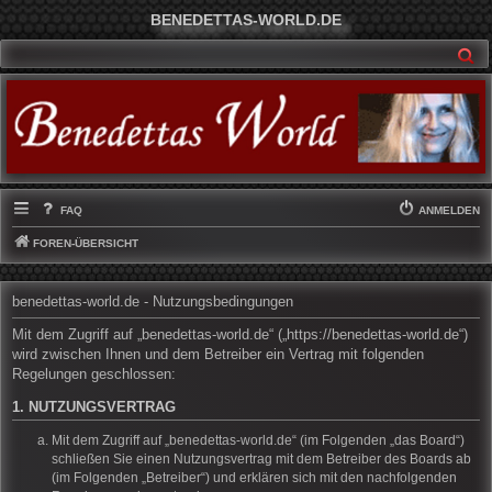
BENEDETTAS-WORLD.DE
SU
FAQ
ANMELDEN
FOREN-ÜBERSICHT
benedettas-world.de - Nutzungsbedingungen
Mit dem Zugriff auf „benedettas-world.de“ („https://benedettas-world.de“)
wird zwischen Ihnen und dem Betreiber ein Vertrag mit folgenden
Regelungen geschlossen:
1. NUTZUNGSVERTRAG
Mit dem Zugriff auf „benedettas-world.de“ (im Folgenden „das Board“)
schließen Sie einen Nutzungsvertrag mit dem Betreiber des Boards ab
(im Folgenden „Betreiber“) und erklären sich mit den nachfolgenden