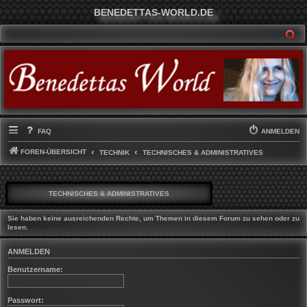
BENEDETTAS-WORLD.DE
SU
FAQ
ANMELDEN
FOREN-ÜBERSICHT
TECHNIK
TECHNISCHES & ADMINISTRATIVES
TECHNISCHES & ADMINISTRATIVES
Sie haben keine ausreichenden Rechte, um Themen in diesem Forum zu sehen oder zu
lesen.
ANMELDEN
Benutzername:
Passwort: