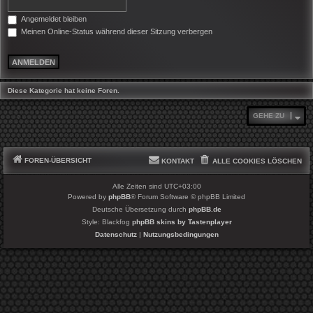
Angemeldet bleiben
Meinen Online-Status während dieser Sitzung verbergen
Diese Kategorie hat keine Foren.
GEHE ZU
FOREN-ÜBERSICHT
KONTAKT
ALLE COOKIES LÖSCHEN
Alle Zeiten sind
UTC+03:00
Powered by
phpBB
® Forum Software © phpBB Limited
Deutsche Übersetzung durch
phpBB.de
Style: Blackfog
phpBB skins by Tastenplayer
Datenschutz
|
Nutzungsbedingungen