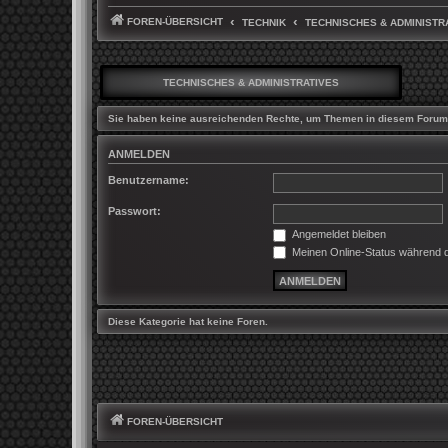
FOREN-ÜBERSICHT
TECHNIK
TECHNISCHES & ADMINISTR
TECHNISCHES & ADMINISTRATIVES
Sie haben keine ausreichenden Rechte, um Themen in diesem Forum 
ANMELDEN
Benutzername:
Passwort:
Angemeldet bleiben
Meinen Online-Status während d
Diese Kategorie hat keine Foren.
FOREN-ÜBERSICHT