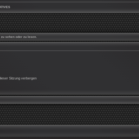
ATIVES
zu sehen oder zu lesen.
ieser Sitzung verbergen