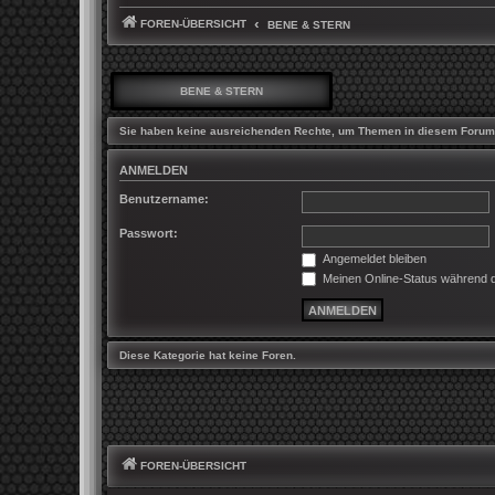
FOREN-ÜBERSICHT
BENE & STERN
BENE & STERN
Sie haben keine ausreichenden Rechte, um Themen in diesem Forum 
ANMELDEN
Benutzername:
Passwort:
Angemeldet bleiben
Meinen Online-Status während d
Diese Kategorie hat keine Foren.
FOREN-ÜBERSICHT