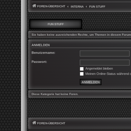
FOREN-ÜBERSICHT
INTERNA
FUN STUFF
FUN STUFF
Sie haben keine ausreichenden Rechte, um Themen in diesem Forum 
ANMELDEN
Benutzername:
Passwort:
Angemeldet bleiben
Meinen Online-Status während d
Diese Kategorie hat keine Foren.
FOREN-ÜBERSICHT