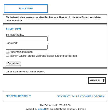
FUN STUFF
Sie haben keine ausreichenden Rechte, um Themen in diesem Forum zu sehen
oder zu lesen.
ANMELDEN
Benutzername:
Passwort:
Angemeldet bleiben
Meinen Online-Status während dieser Sitzung verbergen
Diese Kategorie hat keine Foren.
GEHE ZU
FOREN-ÜBERSICHT
KONTAKT
ALLE COOKIES LÖSCHEN
Alle Zeiten sind
UTC+03:00
Powered by
phpBB
® Forum Software © phpBB Limited