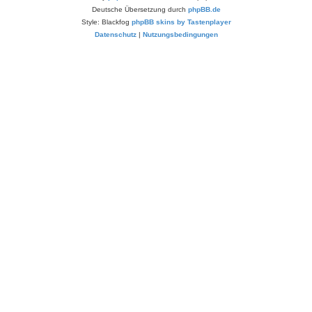
Deutsche Übersetzung durch
phpBB.de
Style: Blackfog
phpBB skins by Tastenplayer
Datenschutz
|
Nutzungsbedingungen