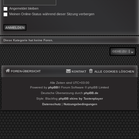
Angemeldet bleiben
Meinen Online-Status während dieser Sitzung verbergen
Diese Kategorie hat keine Foren.
GEHE ZU
FOREN-ÜBERSICHT
KONTAKT
ALLE COOKIES LÖSCHEN
Alle Zeiten sind
UTC+03:00
Powered by
phpBB
® Forum Software © phpBB Limited
Deutsche Übersetzung durch
phpBB.de
Style: Blackfog
phpBB skins by Tastenplayer
Datenschutz
|
Nutzungsbedingungen