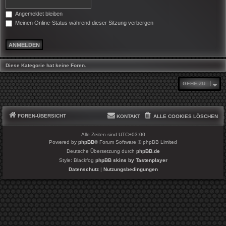
Angemeldet bleiben
Meinen Online-Status während dieser Sitzung verbergen
Diese Kategorie hat keine Foren.
GEHE ZU
FOREN-ÜBERSICHT
KONTAKT
ALLE COOKIES LÖSCHEN
Alle Zeiten sind
UTC+03:00
Powered by
phpBB
® Forum Software © phpBB Limited
Deutsche Übersetzung durch
phpBB.de
Style: Blackfog
phpBB skins by Tastenplayer
Datenschutz
|
Nutzungsbedingungen