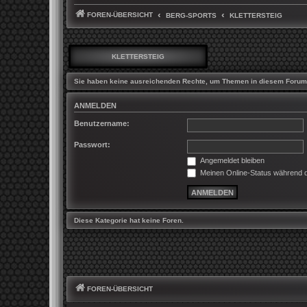
FOREN-ÜBERSICHT
BERG-SPORTS
KLETTERSTEIG
KLETTERSTEIG
Sie haben keine ausreichenden Rechte, um Themen in diesem Forum 
ANMELDEN
Benutzername:
Passwort:
Angemeldet bleiben
Meinen Online-Status während d
Diese Kategorie hat keine Foren.
FOREN-ÜBERSICHT