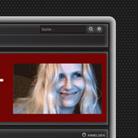
SUCHE
ERWEITERTE SUCHE
ANMELDEN