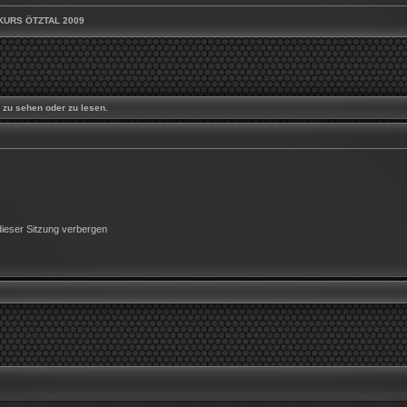
URS ÖTZTAL 2009
zu sehen oder zu lesen.
ieser Sitzung verbergen