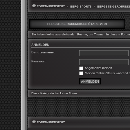
FOREN-ÜBERSICHT
BERG-SPORTS
BERGSTEIGERGRUNDK
BERGSTEIGERGRUNDKURS ÖTZTAL 2009
Sie haben keine ausreichenden Rechte, um Themen in diesem Forum 
ANMELDEN
Benutzername:
Passwort:
Angemeldet bleiben
Meinen Online-Status während d
Diese Kategorie hat keine Foren.
FOREN-ÜBERSICHT