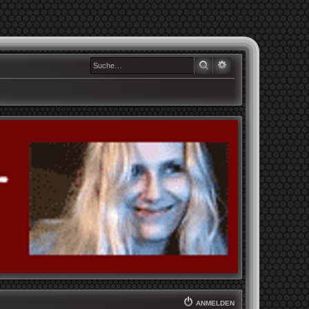
SUCHE
ERWEITERTE SUCHE
ANMELDEN