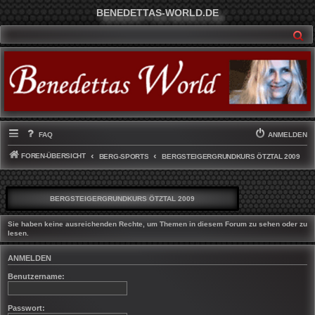
BENEDETTAS-WORLD.DE
SU
FAQ
ANMELDEN
FOREN-ÜBERSICHT
BERG-SPORTS
BERGSTEIGERGRUNDKURS ÖTZTAL 2009
BERGSTEIGERGRUNDKURS ÖTZTAL 2009
Sie haben keine ausreichenden Rechte, um Themen in diesem Forum zu sehen oder zu
lesen.
ANMELDEN
Benutzername:
Passwort: