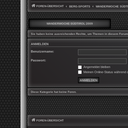
FOREN-ÜBERSICHT
BERG-SPORTS
WANDERWOCHE SÜDTI
WANDERWOCHE SÜDTIROL 2009
Sie haben keine ausreichenden Rechte, um Themen in diesem Forum 
ANMELDEN
Benutzername:
Passwort:
Angemeldet bleiben
Meinen Online-Status während d
Diese Kategorie hat keine Foren.
FOREN-ÜBERSICHT