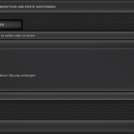
 BERGTOUR UND ERSTE SKISTUNDEN
DEN
zu sehen oder zu lesen.
ieser Sitzung verbergen