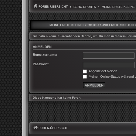
FOREN-ÜBERSICHT
BERG-SPORTS
MEINE ERSTE KLEINE
MEINE ERSTE KLEINE BERGTOUR UND ERSTE SKISTUN
Sie haben keine ausreichenden Rechte, um Themen in diesem Forum 
ANMELDEN
Benutzername:
Passwort:
Angemeldet bleiben
Meinen Online-Status während d
Diese Kategorie hat keine Foren.
FOREN-ÜBERSICHT