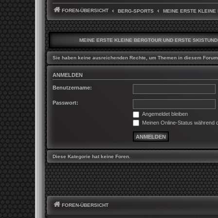
FOREN-ÜBERSICHT
BERG-SPORTS
MEINE ERSTE KLEINE
MEINE ERSTE KLEINE BERGTOUR UND ERSTE SKISTUN
Sie haben keine ausreichenden Rechte, um Themen in diesem Forum 
ANMELDEN
Benutzername:
Passwort:
Angemeldet bleiben
Meinen Online-Status während d
Diese Kategorie hat keine Foren.
FOREN-ÜBERSICHT