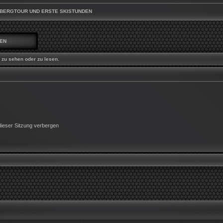
 BERGTOUR UND ERSTE SKISTUNDEN
DEN
zu sehen oder zu lesen.
ieser Sitzung verbergen