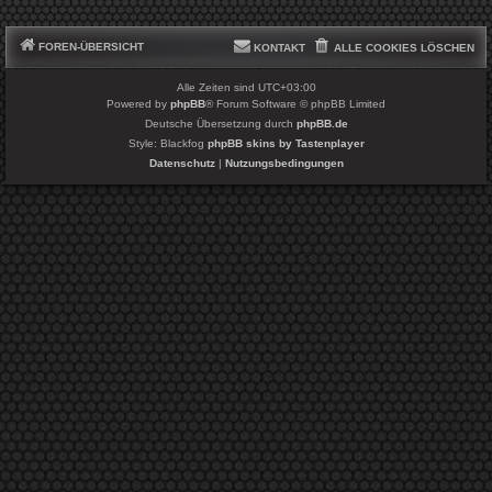
FOREN-ÜBERSICHT
KONTAKT
ALLE COOKIES LÖSCHEN
Alle Zeiten sind
UTC+03:00
Powered by
phpBB
® Forum Software © phpBB Limited
Deutsche Übersetzung durch
phpBB.de
Style: Blackfog
phpBB skins by Tastenplayer
Datenschutz
|
Nutzungsbedingungen