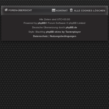
FOREN-ÜBERSICHT
KONTAKT
ALLE COOKIES LÖSCHEN
Alle Zeiten sind
UTC+03:00
Powered by
phpBB
® Forum Software © phpBB Limited
Deutsche Übersetzung durch
phpBB.de
Style: Blackfog
phpBB skins by Tastenplayer
Datenschutz
|
Nutzungsbedingungen