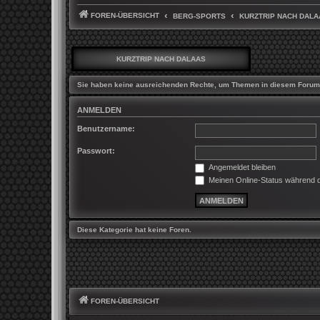
FOREN-ÜBERSICHT
BERG-SPORTS
KURZTRIP NACH DALA
KURZTRIP NACH DALAAS
Sie haben keine ausreichenden Rechte, um Themen in diesem Forum 
ANMELDEN
Benutzername:
Passwort:
Angemeldet bleiben
Meinen Online-Status während d
Diese Kategorie hat keine Foren.
FOREN-ÜBERSICHT