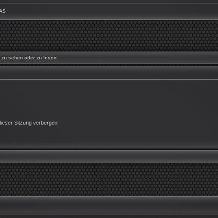
AS
zu sehen oder zu lesen.
ieser Sitzung verbergen