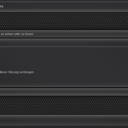
AS
zu sehen oder zu lesen.
ieser Sitzung verbergen