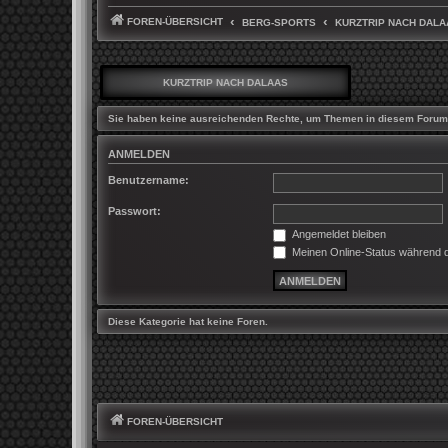
FOREN-ÜBERSICHT
BERG-SPORTS
KURZTRIP NACH DALA
KURZTRIP NACH DALAAS
Sie haben keine ausreichenden Rechte, um Themen in diesem Forum 
ANMELDEN
Benutzername:
Passwort:
Angemeldet bleiben
Meinen Online-Status während d
Diese Kategorie hat keine Foren.
FOREN-ÜBERSICHT