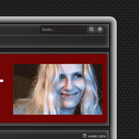
SUCHE
ERWEITERTE SUCHE
ANMELDEN