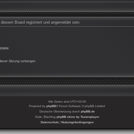
iesem Board registriert und angemeldet sein.
ESSEN
ieser Sitzung verbergen
Alle Zeiten sind
UTC+03:00
Powered by
phpBB
® Forum Software © phpBB Limited
Deutsche Übersetzung durch
phpBB.de
Style: Blackfog
phpBB skins by Tastenplayer
Datenschutz
|
Nutzungsbedingungen