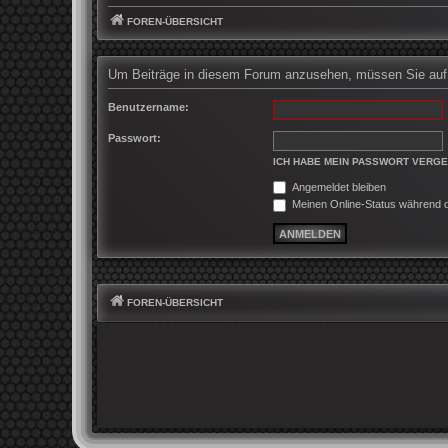
FOREN-ÜBERSICHT
Um Beiträge in diesem Forum anzusehen, müssen Sie auf d
Benutzername:
Passwort:
ICH HABE MEIN PASSWORT VERG
Angemeldet bleiben
Meinen Online-Status während d
FOREN-ÜBERSICHT