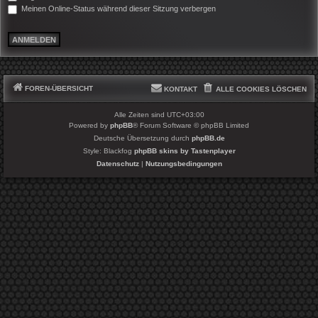
Meinen Online-Status während dieser Sitzung verbergen
FOREN-ÜBERSICHT
KONTAKT
ALLE COOKIES LÖSCHEN
Alle Zeiten sind
UTC+03:00
Powered by
phpBB
® Forum Software © phpBB Limited
Deutsche Übersetzung durch
phpBB.de
Style: Blackfog
phpBB skins by Tastenplayer
Datenschutz
|
Nutzungsbedingungen