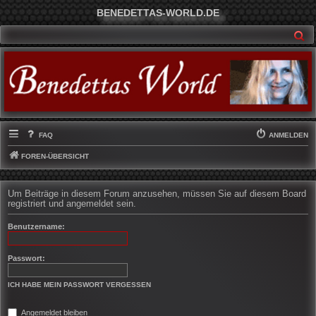
BENEDETTAS-WORLD.DE
SU
FAQ
ANMELDEN
FOREN-ÜBERSICHT
Um Beiträge in diesem Forum anzusehen, müssen Sie auf diesem Board
registriert und angemeldet sein.
Benutzername:
Passwort:
ICH HABE MEIN PASSWORT VERGESSEN
Angemeldet bleiben