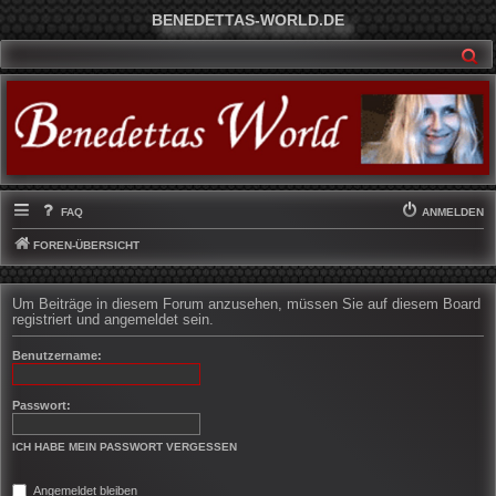
BENEDETTAS-WORLD.DE
SU
FAQ
ANMELDEN
FOREN-ÜBERSICHT
Um Beiträge in diesem Forum anzusehen, müssen Sie auf diesem Board
registriert und angemeldet sein.
Benutzername:
Passwort:
ICH HABE MEIN PASSWORT VERGESSEN
Angemeldet bleiben