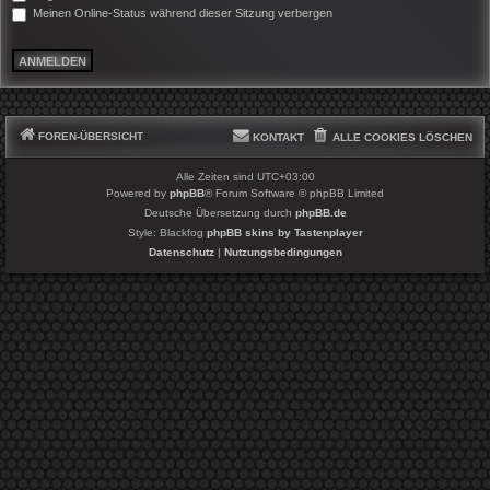
Meinen Online-Status während dieser Sitzung verbergen
FOREN-ÜBERSICHT
KONTAKT
ALLE COOKIES LÖSCHEN
Alle Zeiten sind
UTC+03:00
Powered by
phpBB
® Forum Software © phpBB Limited
Deutsche Übersetzung durch
phpBB.de
Style: Blackfog
phpBB skins by Tastenplayer
Datenschutz
|
Nutzungsbedingungen