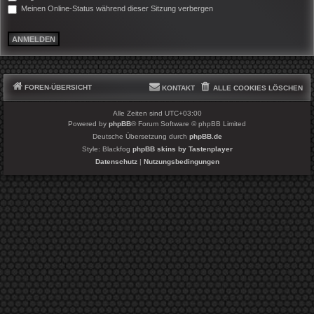
Meinen Online-Status während dieser Sitzung verbergen
FOREN-ÜBERSICHT
KONTAKT
ALLE COOKIES LÖSCHEN
Alle Zeiten sind
UTC+03:00
Powered by
phpBB
® Forum Software © phpBB Limited
Deutsche Übersetzung durch
phpBB.de
Style: Blackfog
phpBB skins by Tastenplayer
Datenschutz
|
Nutzungsbedingungen