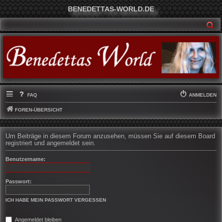
BENEDETTAS-WORLD.DE
SU
FAQ
ANMELDEN
FOREN-ÜBERSICHT
Um Beiträge in diesem Forum anzusehen, müssen Sie auf diesem Board
registriert und angemeldet sein.
Benutzername:
Passwort:
ICH HABE MEIN PASSWORT VERGESSEN
Angemeldet bleiben