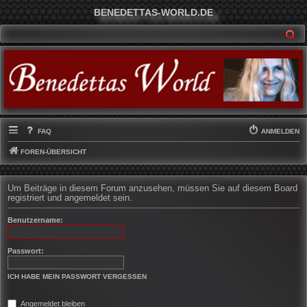
BENEDETTAS-WORLD.DE
SU
FAQ
ANMELDEN
FOREN-ÜBERSICHT
Um Beiträge in diesem Forum anzusehen, müssen Sie auf diesem Board
registriert und angemeldet sein.
Benutzername:
Passwort:
ICH HABE MEIN PASSWORT VERGESSEN
Angemeldet bleiben