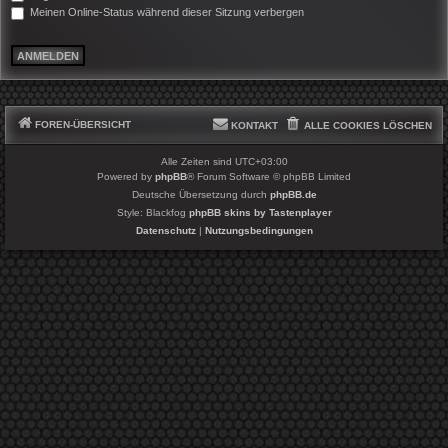
Meinen Online-Status während dieser Sitzung verbergen
FOREN-ÜBERSICHT
KONTAKT
ALLE COOKIES LÖSCHEN
Alle Zeiten sind
UTC+03:00
Powered by
phpBB
® Forum Software © phpBB Limited
Deutsche Übersetzung durch
phpBB.de
Style: Blackfog
phpBB skins by Tastenplayer
Datenschutz
|
Nutzungsbedingungen