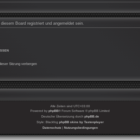
iesem Board registriert und angemeldet sein.
ESSEN
ieser Sitzung verbergen
Alle Zeiten sind
UTC+03:00
Powered by
phpBB
® Forum Software © phpBB Limited
Deutsche Übersetzung durch
phpBB.de
Style: Blackfog
phpBB skins by Tastenplayer
Datenschutz
|
Nutzungsbedingungen