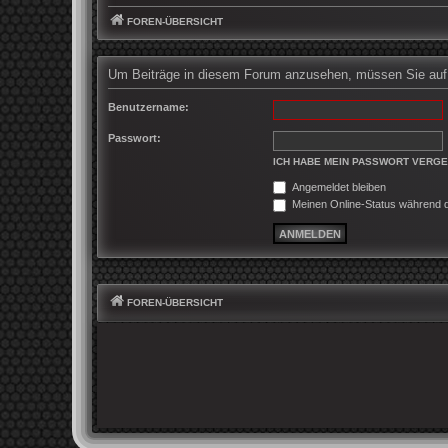
FOREN-ÜBERSICHT
Um Beiträge in diesem Forum anzusehen, müssen Sie auf d
Benutzername:
Passwort:
ICH HABE MEIN PASSWORT VERG
Angemeldet bleiben
Meinen Online-Status während d
FOREN-ÜBERSICHT