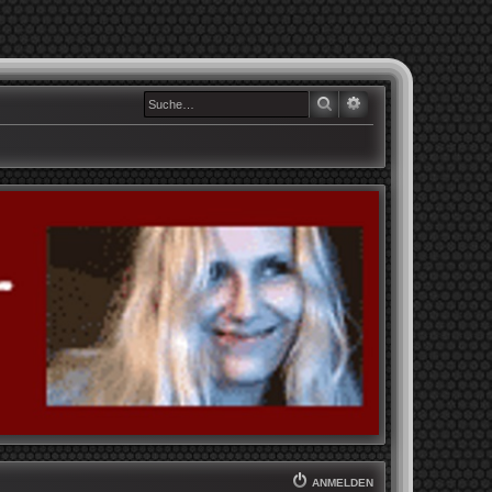
SUCHE
ERWEITERTE SUCHE
ANMELDEN